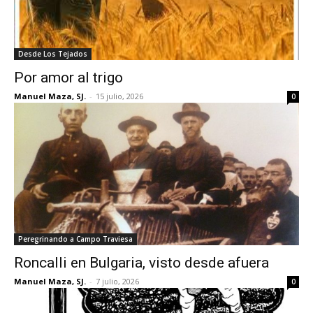
Desde Los Tejados
Por amor al trigo
Manuel Maza, SJ.
-
15 julio, 2026
0
Peregrinando a Campo Traviesa
Roncalli en Bulgaria, visto desde afuera
Manuel Maza, SJ.
-
7 julio, 2026
0