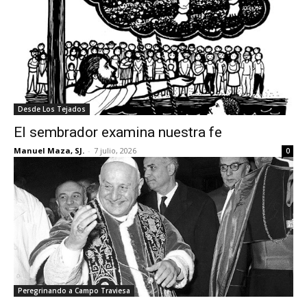
Desde Los Tejados
El sembrador examina nuestra fe
Manuel Maza, SJ.
-
7 julio, 2026
0
Peregrinando a Campo Traviesa