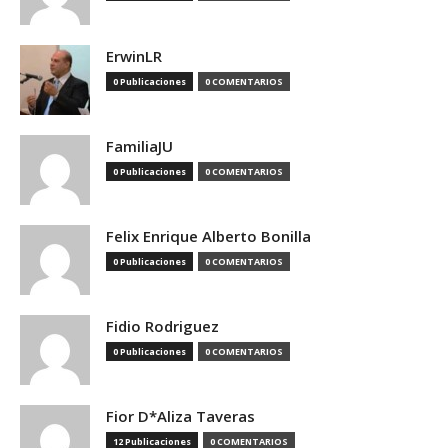
ErwinLR
0 Publicaciones
0 COMENTARIOS
FamiliaJU
0 Publicaciones
0 COMENTARIOS
Felix Enrique Alberto Bonilla
0 Publicaciones
0 COMENTARIOS
Fidio Rodriguez
0 Publicaciones
0 COMENTARIOS
Fior D*Aliza Taveras
12 Publicaciones
0 COMENTARIOS