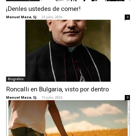
¡Denles ustedes de comer!
Manuel Maza, SJ.
-
23 julio, 2026
0
Biográfico
Roncalli en Bulgaria, visto por dentro
Manuel Maza, SJ.
-
15 julio, 2026
0