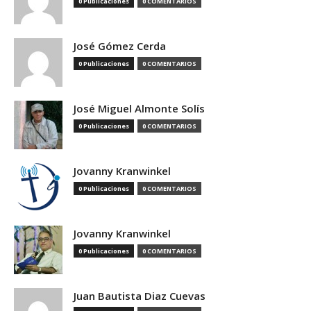
0 Publicaciones
0 COMENTARIOS
José Gómez Cerda
0 Publicaciones
0 COMENTARIOS
José Miguel Almonte Solís
0 Publicaciones
0 COMENTARIOS
Jovanny Kranwinkel
0 Publicaciones
0 COMENTARIOS
Jovanny Kranwinkel
0 Publicaciones
0 COMENTARIOS
Juan Bautista Diaz Cuevas