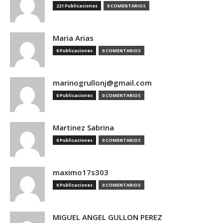
221 Publicaciones
0 COMENTARIOS
Maria Arias
0 Publicaciones
0 COMENTARIOS
marinogrullonj@gmail.com
0 Publicaciones
0 COMENTARIOS
Martinez Sabrina
0 Publicaciones
0 COMENTARIOS
maximo17s303
0 Publicaciones
0 COMENTARIOS
MIGUEL ANGEL GULLON PEREZ