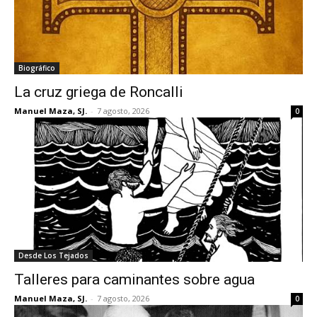
Biográfico
La cruz griega de Roncalli
Manuel Maza, SJ.
-
7 agosto, 2026
0
Desde Los Tejados
Talleres para caminantes sobre agua
Manuel Maza, SJ.
-
7 agosto, 2026
0