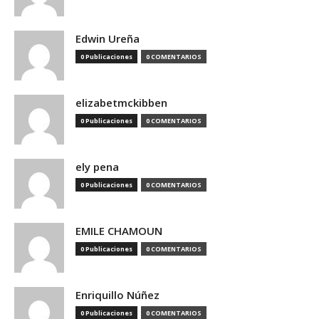
Edwin Ureña
0 Publicaciones
0 COMENTARIOS
elizabetmckibben
0 Publicaciones
0 COMENTARIOS
ely pena
0 Publicaciones
0 COMENTARIOS
EMILE CHAMOUN
0 Publicaciones
0 COMENTARIOS
Enriquillo Núñez
0 Publicaciones
0 COMENTARIOS