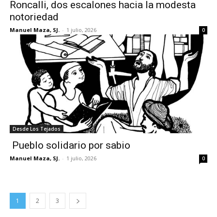
Roncalli, dos escalones hacia la modesta
notoriedad
Manuel Maza, SJ.
-
1 julio, 2026
0
Desde Los Tejados
Pueblo solidario por sabio
Manuel Maza, SJ.
-
1 julio, 2026
0
1
2
3