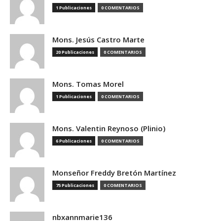
1 Publicaciones
0 COMENTARIOS
Mons. Jesús Castro Marte
20 Publicaciones
0 COMENTARIOS
Mons. Tomas Morel
1 Publicaciones
0 COMENTARIOS
Mons. Valentin Reynoso (Plinio)
6 Publicaciones
0 COMENTARIOS
Monseñor Freddy Bretón Martínez
75 Publicaciones
0 COMENTARIOS
nbxannmarie136