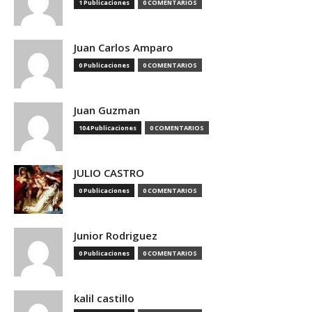
1 Publicaciones
0 COMENTARIOS
Juan Carlos Amparo
0 Publicaciones
0 COMENTARIOS
Juan Guzman
104 Publicaciones
0 COMENTARIOS
JULIO CASTRO
0 Publicaciones
0 COMENTARIOS
Junior Rodriguez
0 Publicaciones
0 COMENTARIOS
kalil castillo