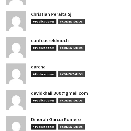
Christian Peralta Sj.
0 Publicaciones
0 COMENTARIOS
confcosreldmoch
0 Publicaciones
0 COMENTARIOS
darcha
0 Publicaciones
0 COMENTARIOS
davidkhalil300@gmail.com
0 Publicaciones
0 COMENTARIOS
Dinorah Garcia Romero
1 Publicaciones
0 COMENTARIOS