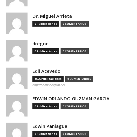
Dr. Miguel Arrieta
0 Publicaciones
0 COMENTARIOS
dregod
0 Publicaciones
0 COMENTARIOS
Edli Acevedo
1676 Publicaciones
0 COMENTARIOS
http://caminodigital.net
EDWIN ORLANDO GUZMAN GARCIA
0 Publicaciones
0 COMENTARIOS
Edwin Paniagua
0 Publicaciones
0 COMENTARIOS