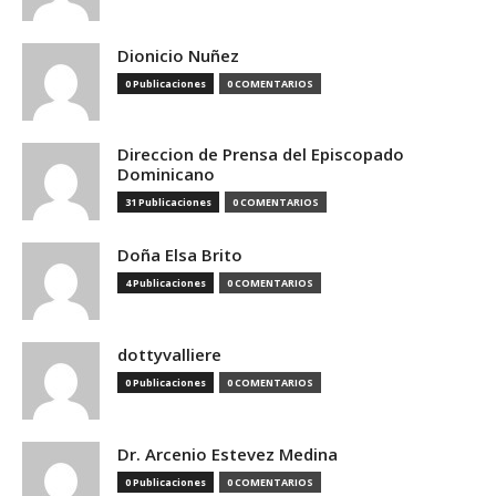
Dionicio Nuñez
0 Publicaciones
0 COMENTARIOS
Direccion de Prensa del Episcopado
Dominicano
31 Publicaciones
0 COMENTARIOS
Doña Elsa Brito
4 Publicaciones
0 COMENTARIOS
dottyvalliere
0 Publicaciones
0 COMENTARIOS
Dr. Arcenio Estevez Medina
0 Publicaciones
0 COMENTARIOS