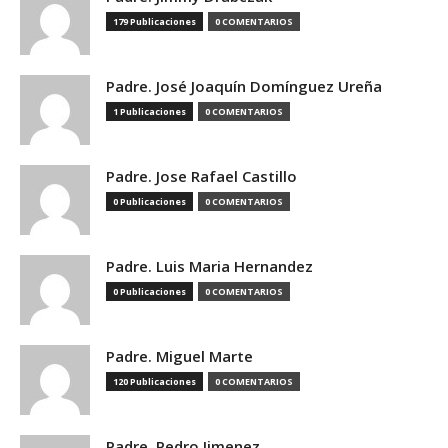
179 Publicaciones
0 COMENTARIOS
Padre. José Joaquín Domínguez Ureña
1 Publicaciones
0 COMENTARIOS
Padre. Jose Rafael Castillo
0 Publicaciones
0 COMENTARIOS
Padre. Luis Maria Hernandez
0 Publicaciones
0 COMENTARIOS
Padre. Miguel Marte
120 Publicaciones
0 COMENTARIOS
Padre. Pedro Jimenez