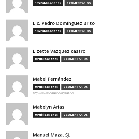
155 Publicaciones
0 COMENTARIOS
Lic. Pedro Domínguez Brito
186 Publicaciones
0 COMENTARIOS
Lizette Vazquez castro
0 Publicaciones
0 COMENTARIOS
Mabel Fernández
0 Publicaciones
0 COMENTARIOS
http://www.caminodigital.net
Mabelyn Arias
0 Publicaciones
0 COMENTARIOS
Manuel Maza, SJ.