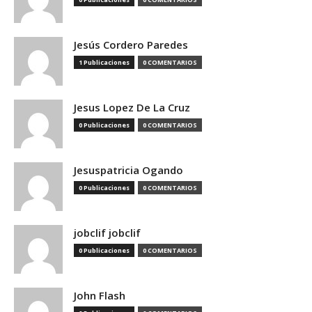
Jesús Cordero Paredes
1 Publicaciones
0 COMENTARIOS
Jesus Lopez De La Cruz
0 Publicaciones
0 COMENTARIOS
Jesuspatricia Ogando
0 Publicaciones
0 COMENTARIOS
jobclif jobclif
0 Publicaciones
0 COMENTARIOS
John Flash