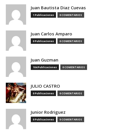
Juan Bautista Diaz Cuevas
1 Publicaciones
0 COMENTARIOS
Juan Carlos Amparo
0 Publicaciones
0 COMENTARIOS
Juan Guzman
104 Publicaciones
0 COMENTARIOS
JULIO CASTRO
0 Publicaciones
0 COMENTARIOS
Junior Rodriguez
0 Publicaciones
0 COMENTARIOS