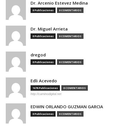
Dr. Arcenio Estevez Medina
0 Publicaciones
0 COMENTARIOS
Dr. Miguel Arrieta
0 Publicaciones
0 COMENTARIOS
dregod
0 Publicaciones
0 COMENTARIOS
Edli Acevedo
1676 Publicaciones
0 COMENTARIOS
http://caminodigital.net
EDWIN ORLANDO GUZMAN GARCIA
0 Publicaciones
0 COMENTARIOS