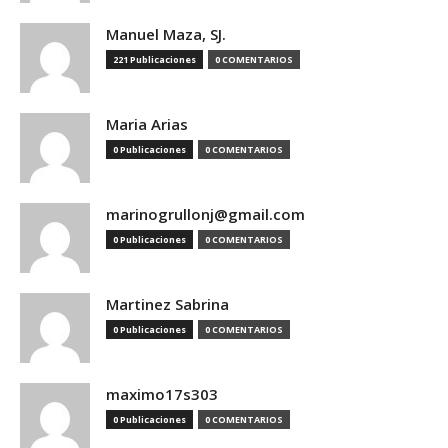
Manuel Maza, SJ.
221 Publicaciones
0 COMENTARIOS
Maria Arias
0 Publicaciones
0 COMENTARIOS
marinogrullonj@gmail.com
0 Publicaciones
0 COMENTARIOS
Martinez Sabrina
0 Publicaciones
0 COMENTARIOS
maximo17s303
0 Publicaciones
0 COMENTARIOS