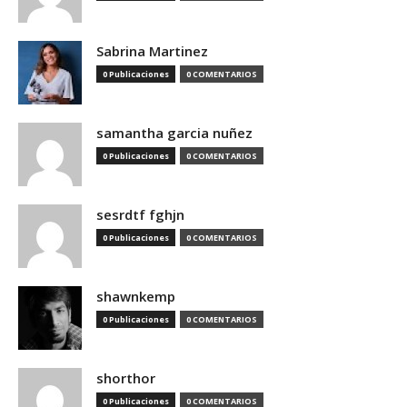
Sabrina Martinez
0 Publicaciones
0 COMENTARIOS
samantha garcia nuñez
0 Publicaciones
0 COMENTARIOS
sesrdtf fghjn
0 Publicaciones
0 COMENTARIOS
shawnkemp
0 Publicaciones
0 COMENTARIOS
shorthor
0 Publicaciones
0 COMENTARIOS