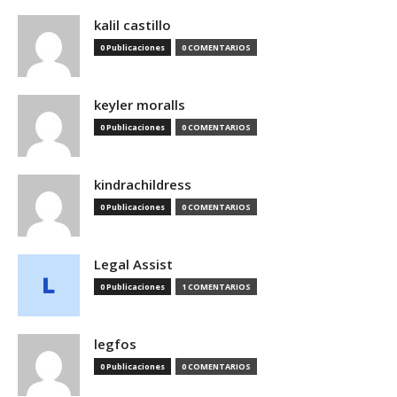
kalil castillo
0 Publicaciones
0 COMENTARIOS
keyler moralls
0 Publicaciones
0 COMENTARIOS
kindrachildress
0 Publicaciones
0 COMENTARIOS
Legal Assist
0 Publicaciones
1 COMENTARIOS
legfos
0 Publicaciones
0 COMENTARIOS