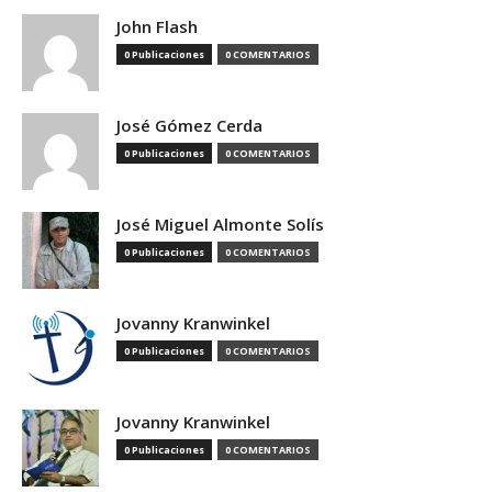
John Flash
0 Publicaciones
0 COMENTARIOS
José Gómez Cerda
0 Publicaciones
0 COMENTARIOS
José Miguel Almonte Solís
0 Publicaciones
0 COMENTARIOS
Jovanny Kranwinkel
0 Publicaciones
0 COMENTARIOS
Jovanny Kranwinkel
0 Publicaciones
0 COMENTARIOS