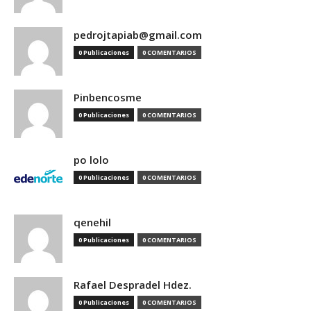
pedrojtapiab@gmail.com
0 Publicaciones
0 COMENTARIOS
Pinbencosme
0 Publicaciones
0 COMENTARIOS
po lolo
0 Publicaciones
0 COMENTARIOS
qenehil
0 Publicaciones
0 COMENTARIOS
Rafael Despradel Hdez.
0 Publicaciones
0 COMENTARIOS