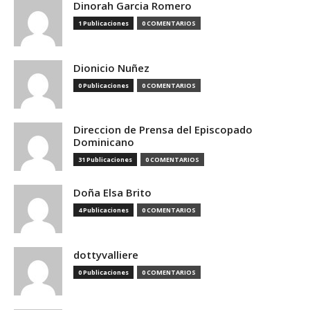
Dinorah Garcia Romero
1 Publicaciones
0 COMENTARIOS
Dionicio Nuñez
0 Publicaciones
0 COMENTARIOS
Direccion de Prensa del Episcopado
Dominicano
31 Publicaciones
0 COMENTARIOS
Doña Elsa Brito
4 Publicaciones
0 COMENTARIOS
dottyvalliere
0 Publicaciones
0 COMENTARIOS