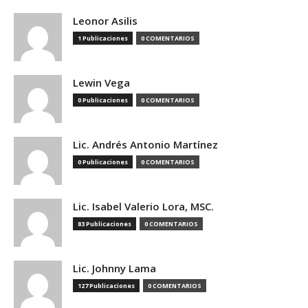
Leonor Asilis
1 Publicaciones
0 COMENTARIOS
Lewin Vega
0 Publicaciones
0 COMENTARIOS
Lic. Andrés Antonio Martínez
0 Publicaciones
0 COMENTARIOS
Lic. Isabel Valerio Lora, MSC.
83 Publicaciones
0 COMENTARIOS
Lic. Johnny Lama
127 Publicaciones
0 COMENTARIOS