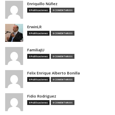
Enriquillo Núñez
0 Publicaciones
0 COMENTARIOS
ErwinLR
0 Publicaciones
0 COMENTARIOS
FamiliaJU
0 Publicaciones
0 COMENTARIOS
Felix Enrique Alberto Bonilla
0 Publicaciones
0 COMENTARIOS
Fidio Rodriguez
0 Publicaciones
0 COMENTARIOS