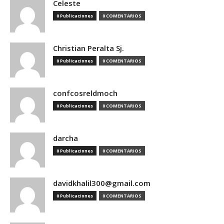
Celeste
0 Publicaciones
0 COMENTARIOS
Christian Peralta Sj.
0 Publicaciones
0 COMENTARIOS
confcosreldmoch
0 Publicaciones
0 COMENTARIOS
darcha
0 Publicaciones
0 COMENTARIOS
davidkhalil300@gmail.com
0 Publicaciones
0 COMENTARIOS