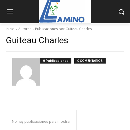
Inicio
Autores
Publicaciones por Guiteau Charles
Guiteau Charles
0 Publicaciones
0 COMENTARIOS
No hay publicaciones para mostrar