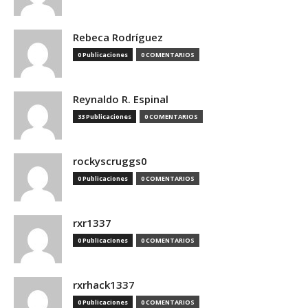
Rebeca Rodríguez
0 Publicaciones
0 COMENTARIOS
Reynaldo R. Espinal
33 Publicaciones
0 COMENTARIOS
rockyscruggs0
0 Publicaciones
0 COMENTARIOS
rxr1337
0 Publicaciones
0 COMENTARIOS
rxrhack1337
0 Publicaciones
0 COMENTARIOS