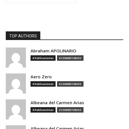
TOP AUTHORS
Abraham APOLINARIO
0 Publicaciones
0 COMENTARIOS
Aero Zero
0 Publicaciones
0 COMENTARIOS
Albeana del Carmen Arias
0 Publicaciones
0 COMENTARIOS
Albeana del Carmen Arias