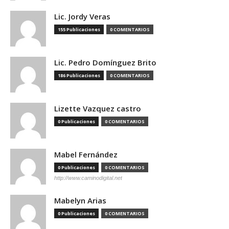
Lic. Jordy Veras
155 Publicaciones
0 COMENTARIOS
Lic. Pedro Domínguez Brito
186 Publicaciones
0 COMENTARIOS
Lizette Vazquez castro
0 Publicaciones
0 COMENTARIOS
Mabel Fernández
0 Publicaciones
0 COMENTARIOS
http://www.caminodigital.net
Mabelyn Arias
0 Publicaciones
0 COMENTARIOS