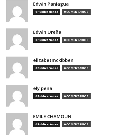
Edwin Paniagua
0 Publicaciones
0 COMENTARIOS
Edwin Ureña
0 Publicaciones
0 COMENTARIOS
elizabetmckibben
0 Publicaciones
0 COMENTARIOS
ely pena
0 Publicaciones
0 COMENTARIOS
EMILE CHAMOUN
0 Publicaciones
0 COMENTARIOS