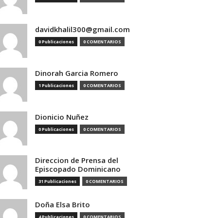
davidkhalil300@gmail.com
0 Publicaciones
0 COMENTARIOS
Dinorah Garcia Romero
1 Publicaciones
0 COMENTARIOS
Dionicio Nuñez
0 Publicaciones
0 COMENTARIOS
Direccion de Prensa del
Episcopado Dominicano
31 Publicaciones
0 COMENTARIOS
Doña Elsa Brito
4 Publicaciones
0 COMENTARIOS