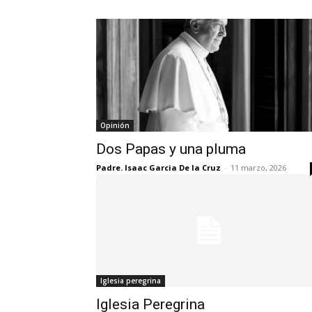
Opinión
Dos Papas y una pluma
Padre. Isaac Garcia De la Cruz
-
11 marzo, 2026
Iglesia peregrina
Iglesia Peregrina