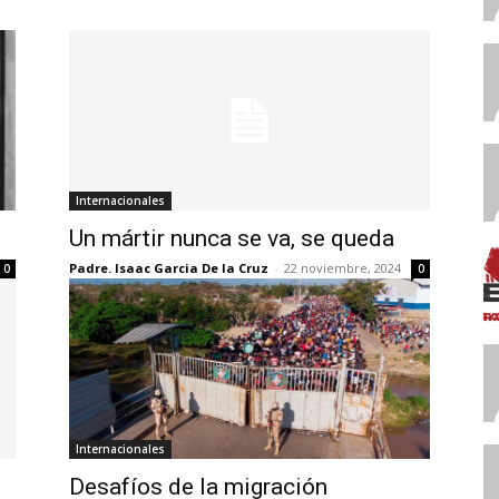
Internacionales
Un mártir nunca se va, se queda
Padre. Isaac Garcia De la Cruz
-
22 noviembre, 2024
0
0
Internacionales
Desafíos de la migración