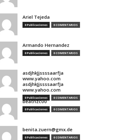
Ariel Tejeda
0 Publicaciones
0 COMENTARIOS
Armando Hernandez
0 Publicaciones
0 COMENTARIOS
asdjhkJjssssaarfJa
www.yahoo.com
asdjhkJjssssaarfJa
www.yahoo.com
0 Publicaciones
0 COMENTARIOS
beatrizc00
0 Publicaciones
0 COMENTARIOS
benita.zuern@gmx.de
0 Publicaciones
0 COMENTARIOS