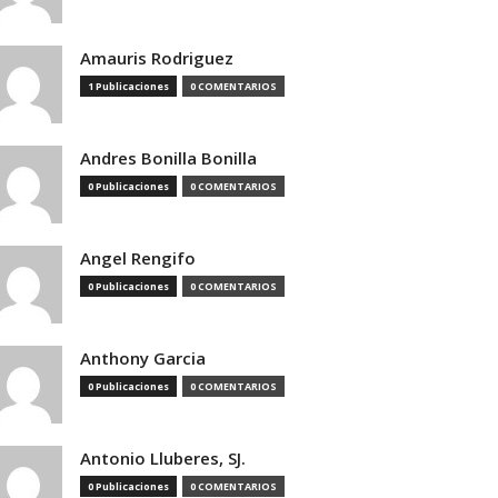
Amauris Rodriguez
1 Publicaciones
0 COMENTARIOS
Andres Bonilla Bonilla
0 Publicaciones
0 COMENTARIOS
Angel Rengifo
0 Publicaciones
0 COMENTARIOS
Anthony Garcia
0 Publicaciones
0 COMENTARIOS
Antonio Lluberes, SJ.
0 Publicaciones
0 COMENTARIOS