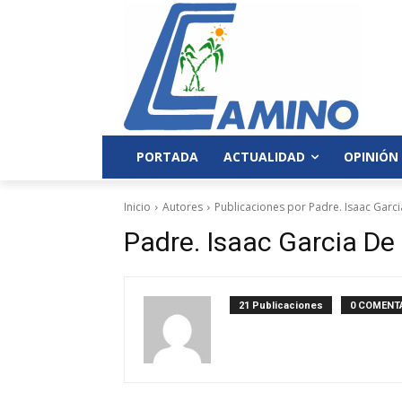
PORTADA
ACTUALIDAD
OPINIÓN
Inicio
Autores
Publicaciones por Padre. Isaac Garci
Padre. Isaac Garcia De 
21 Publicaciones
0 COMENT