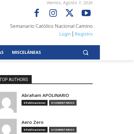
Viernes, Agosto 7, 2026
Semanario Católico Nacional Camino
Login
|
Registro
AS
MISCELÁNEAS
TOP AUTHORS
Abraham APOLINARIO
0 Publicaciones
0 COMENTARIOS
Aero Zero
0 Publicaciones
0 COMENTARIOS