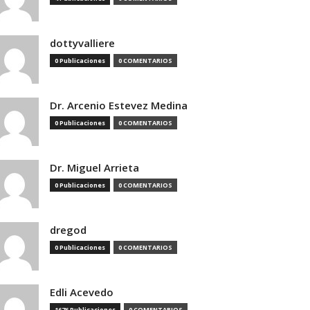
dottyvalliere
0 Publicaciones
0 COMENTARIOS
Dr. Arcenio Estevez Medina
0 Publicaciones
0 COMENTARIOS
Dr. Miguel Arrieta
0 Publicaciones
0 COMENTARIOS
dregod
0 Publicaciones
0 COMENTARIOS
Edli Acevedo
1676 Publicaciones
0 COMENTARIOS