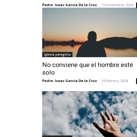
Padre. Isaac Garcia De la Cruz
-
15 noviembre, 2024
Iglesia peregrina
No conviene que el hombre esté
solo
Padre. Isaac Garcia De la Cruz
-
14 febrero, 2024