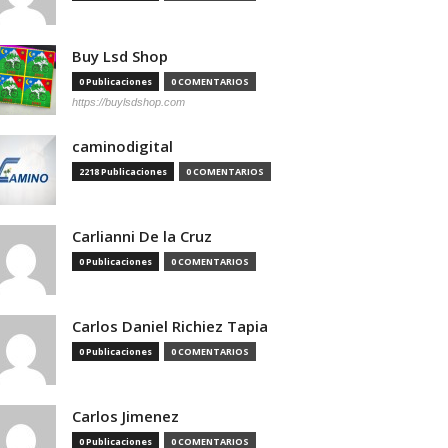
Buy Lsd Shop
0 Publicaciones
0 COMENTARIOS
https://buylsdshop.com
caminodigital
2218 Publicaciones
0 COMENTARIOS
Carlianni De la Cruz
0 Publicaciones
0 COMENTARIOS
Carlos Daniel Richiez Tapia
0 Publicaciones
0 COMENTARIOS
Carlos Jimenez
0 Publicaciones
0 COMENTARIOS