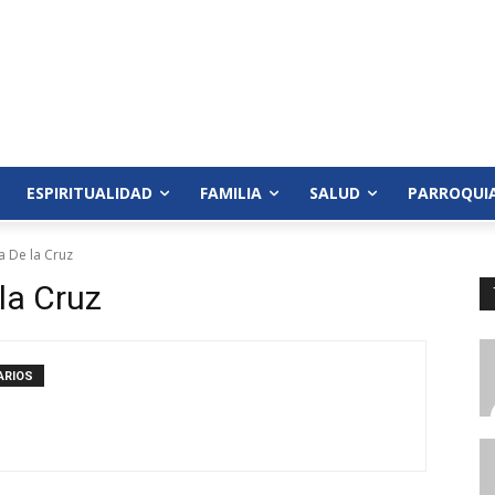
ESPIRITUALIDAD
FAMILIA
SALUD
PARROQUI
a De la Cruz
la Cruz
ARIOS