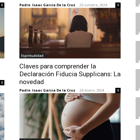
Padre. Isaac Garcia De la Cruz
-
25 octubre, 2024
0
0
Espiritualidad
Claves para comprender la
Declaración Fiducia Supplicans: La
novedad
0
Padre. Isaac Garcia De la Cruz
-
24 enero, 2024
0