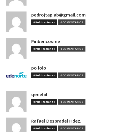
pedrojtapiab@gmail.com
0 Publicaciones
0 COMENTARIOS
Pinbencosme
0 Publicaciones
0 COMENTARIOS
po lolo
0 Publicaciones
0 COMENTARIOS
qenehil
0 Publicaciones
0 COMENTARIOS
Rafael Despradel Hdez.
0 Publicaciones
0 COMENTARIOS