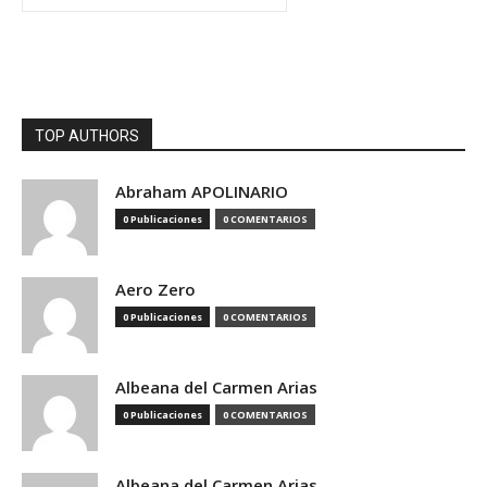
TOP AUTHORS
Abraham APOLINARIO
0 Publicaciones
0 COMENTARIOS
Aero Zero
0 Publicaciones
0 COMENTARIOS
Albeana del Carmen Arias
0 Publicaciones
0 COMENTARIOS
Albeana del Carmen Arias