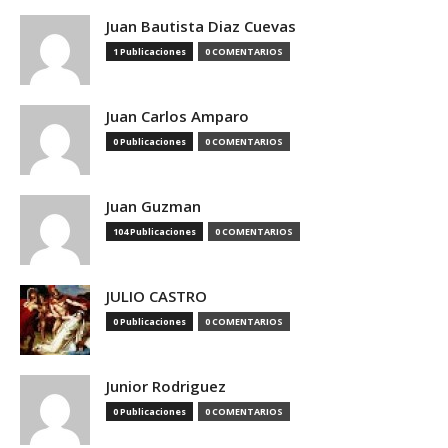
Juan Bautista Diaz Cuevas
1 Publicaciones
0 COMENTARIOS
Juan Carlos Amparo
0 Publicaciones
0 COMENTARIOS
Juan Guzman
104 Publicaciones
0 COMENTARIOS
JULIO CASTRO
0 Publicaciones
0 COMENTARIOS
Junior Rodriguez
0 Publicaciones
0 COMENTARIOS