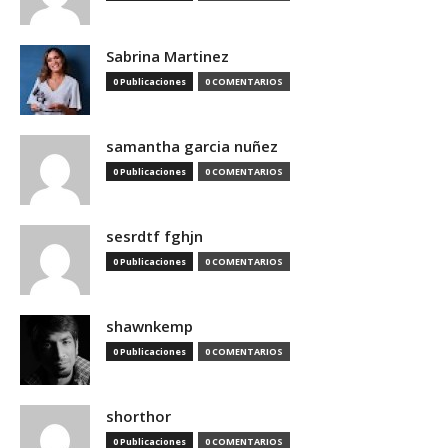
Sabrina Martinez
0 Publicaciones
0 COMENTARIOS
samantha garcia nuñez
0 Publicaciones
0 COMENTARIOS
sesrdtf fghjn
0 Publicaciones
0 COMENTARIOS
shawnkemp
0 Publicaciones
0 COMENTARIOS
shorthor
0 Publicaciones
0 COMENTARIOS