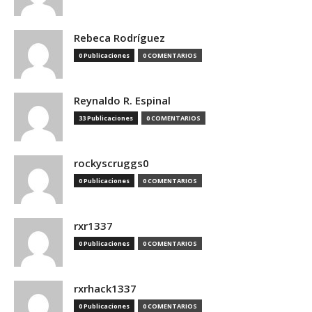
Rebeca Rodríguez
0 Publicaciones
0 COMENTARIOS
Reynaldo R. Espinal
33 Publicaciones
0 COMENTARIOS
rockyscruggs0
0 Publicaciones
0 COMENTARIOS
rxr1337
0 Publicaciones
0 COMENTARIOS
rxrhack1337
0 Publicaciones
0 COMENTARIOS