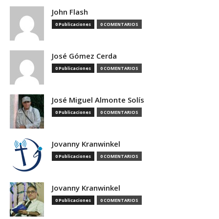
John Flash
0 Publicaciones
0 COMENTARIOS
José Gómez Cerda
0 Publicaciones
0 COMENTARIOS
José Miguel Almonte Solís
0 Publicaciones
0 COMENTARIOS
Jovanny Kranwinkel
0 Publicaciones
0 COMENTARIOS
Jovanny Kranwinkel
0 Publicaciones
0 COMENTARIOS