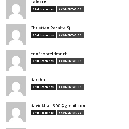
Celeste
0 Publicaciones
0 COMENTARIOS
Christian Peralta Sj.
0 Publicaciones
0 COMENTARIOS
confcosreldmoch
0 Publicaciones
0 COMENTARIOS
darcha
0 Publicaciones
0 COMENTARIOS
davidkhalil300@gmail.com
0 Publicaciones
0 COMENTARIOS