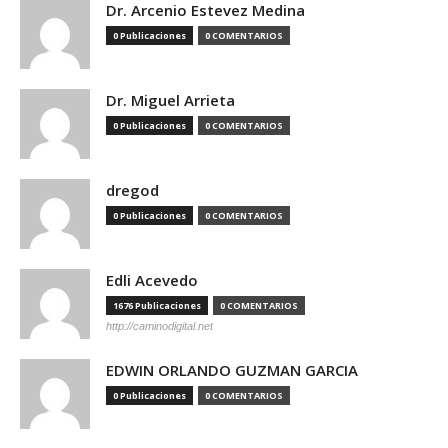
Dr. Arcenio Estevez Medina
0 Publicaciones
0 COMENTARIOS
Dr. Miguel Arrieta
0 Publicaciones
0 COMENTARIOS
dregod
0 Publicaciones
0 COMENTARIOS
Edli Acevedo
1676 Publicaciones
0 COMENTARIOS
http://caminodigital.net
EDWIN ORLANDO GUZMAN GARCIA
0 Publicaciones
0 COMENTARIOS