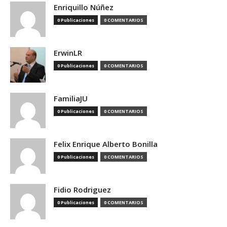
Enriquillo Núñez
0 Publicaciones
0 COMENTARIOS
ErwinLR
0 Publicaciones
0 COMENTARIOS
FamiliaJU
0 Publicaciones
0 COMENTARIOS
Felix Enrique Alberto Bonilla
0 Publicaciones
0 COMENTARIOS
Fidio Rodriguez
0 Publicaciones
0 COMENTARIOS