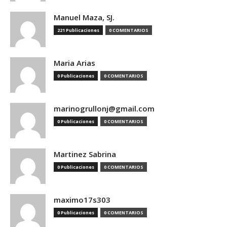
Manuel Maza, SJ.
221 Publicaciones
0 COMENTARIOS
Maria Arias
0 Publicaciones
0 COMENTARIOS
marinogrullonj@gmail.com
0 Publicaciones
0 COMENTARIOS
Martinez Sabrina
0 Publicaciones
0 COMENTARIOS
maximo17s303
0 Publicaciones
0 COMENTARIOS