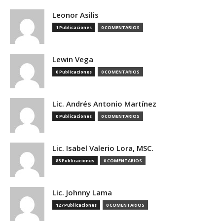
Leonor Asilis
1 Publicaciones
0 COMENTARIOS
Lewin Vega
0 Publicaciones
0 COMENTARIOS
Lic. Andrés Antonio Martínez
0 Publicaciones
0 COMENTARIOS
Lic. Isabel Valerio Lora, MSC.
83 Publicaciones
0 COMENTARIOS
Lic. Johnny Lama
127 Publicaciones
0 COMENTARIOS