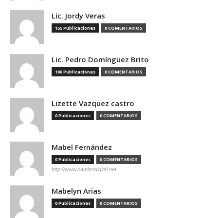
Lic. Jordy Veras
155 Publicaciones
0 COMENTARIOS
Lic. Pedro Domínguez Brito
186 Publicaciones
0 COMENTARIOS
Lizette Vazquez castro
0 Publicaciones
0 COMENTARIOS
Mabel Fernández
0 Publicaciones
0 COMENTARIOS
http://www.caminodigital.net
Mabelyn Arias
0 Publicaciones
0 COMENTARIOS