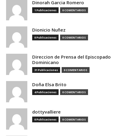
Dinorah Garcia Romero
1 Publicaciones
0 COMENTARIOS
Dionicio Nuñez
0 Publicaciones
0 COMENTARIOS
Direccion de Prensa del Episcopado
Dominicano
31 Publicaciones
0 COMENTARIOS
Doña Elsa Brito
4 Publicaciones
0 COMENTARIOS
dottyvalliere
0 Publicaciones
0 COMENTARIOS