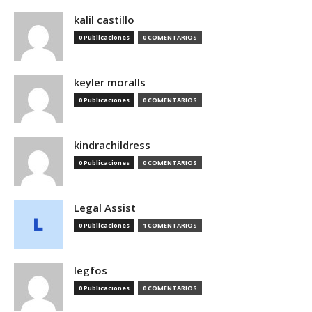
kalil castillo
0 Publicaciones
0 COMENTARIOS
keyler moralls
0 Publicaciones
0 COMENTARIOS
kindrachildress
0 Publicaciones
0 COMENTARIOS
Legal Assist
0 Publicaciones
1 COMENTARIOS
legfos
0 Publicaciones
0 COMENTARIOS