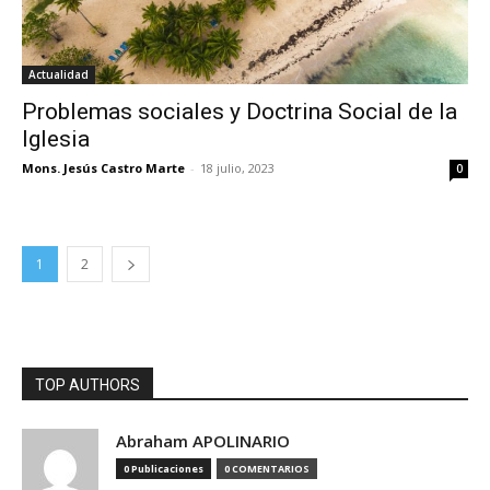
Actualidad
Problemas sociales y Doctrina Social de la
Iglesia
Mons. Jesús Castro Marte
-
18 julio, 2023
0
1
2
TOP AUTHORS
Abraham APOLINARIO
0 Publicaciones
0 COMENTARIOS