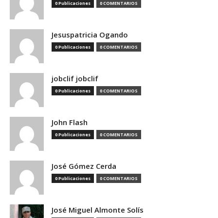
0 Publicaciones
0 COMENTARIOS
Jesuspatricia Ogando
0 Publicaciones
0 COMENTARIOS
jobclif jobclif
0 Publicaciones
0 COMENTARIOS
John Flash
0 Publicaciones
0 COMENTARIOS
José Gómez Cerda
0 Publicaciones
0 COMENTARIOS
José Miguel Almonte Solís