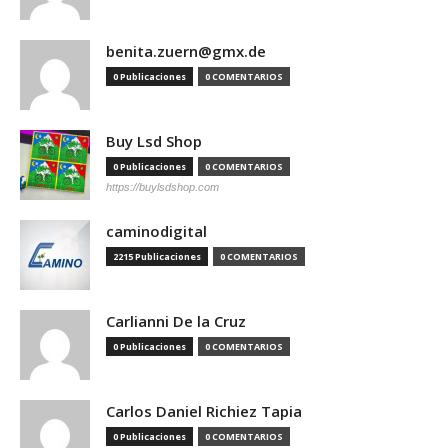
benita.zuern@gmx.de
0 Publicaciones
0 COMENTARIOS
Buy Lsd Shop
0 Publicaciones
0 COMENTARIOS
https://buylsdshop.com
caminodigital
2215 Publicaciones
0 COMENTARIOS
Carlianni De la Cruz
0 Publicaciones
0 COMENTARIOS
Carlos Daniel Richiez Tapia
0 Publicaciones
0 COMENTARIOS