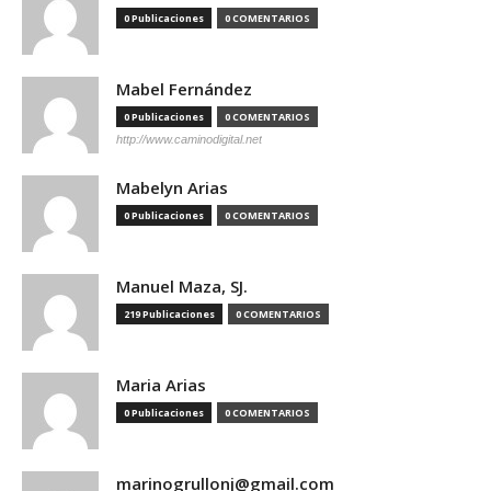
0 Publicaciones
0 COMENTARIOS
Mabel Fernández
0 Publicaciones
0 COMENTARIOS
http://www.caminodigital.net
Mabelyn Arias
0 Publicaciones
0 COMENTARIOS
Manuel Maza, SJ.
219 Publicaciones
0 COMENTARIOS
Maria Arias
0 Publicaciones
0 COMENTARIOS
marinogrullonj@gmail.com