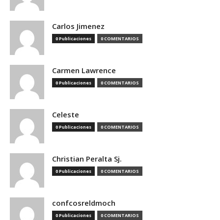
Carlos Jimenez
0 Publicaciones
0 COMENTARIOS
Carmen Lawrence
0 Publicaciones
0 COMENTARIOS
Celeste
0 Publicaciones
0 COMENTARIOS
Christian Peralta Sj.
0 Publicaciones
0 COMENTARIOS
confcosreldmoch
0 Publicaciones
0 COMENTARIOS