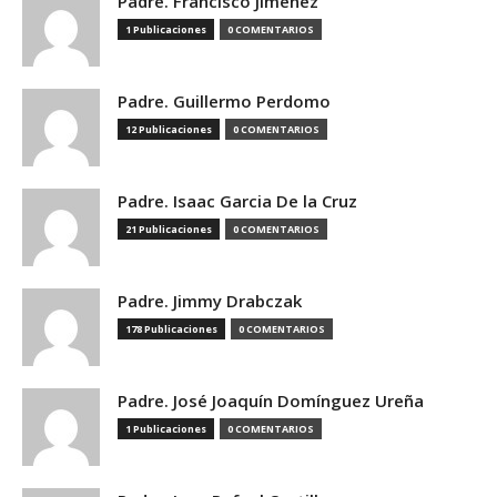
Padre. Francisco Jimenez
1 Publicaciones
0 COMENTARIOS
Padre. Guillermo Perdomo
12 Publicaciones
0 COMENTARIOS
Padre. Isaac Garcia De la Cruz
21 Publicaciones
0 COMENTARIOS
Padre. Jimmy Drabczak
178 Publicaciones
0 COMENTARIOS
Padre. José Joaquín Domínguez Ureña
1 Publicaciones
0 COMENTARIOS