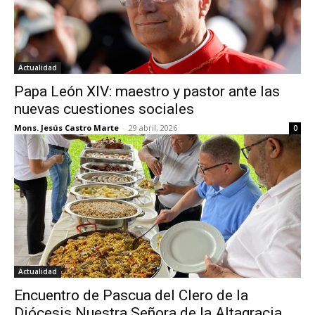
Actualidad
Papa León XIV: maestro y pastor ante las
nuevas cuestiones sociales
Mons. Jesús Castro Marte
-
29 abril, 2026
0
Actualidad
Encuentro de Pascua del Clero de la
Diócesis Nuestra Señora de la Altagracia