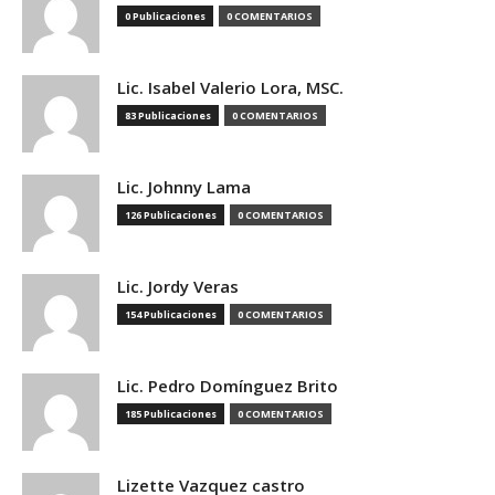
0 Publicaciones
0 COMENTARIOS
Lic. Isabel Valerio Lora, MSC.
83 Publicaciones
0 COMENTARIOS
Lic. Johnny Lama
126 Publicaciones
0 COMENTARIOS
Lic. Jordy Veras
154 Publicaciones
0 COMENTARIOS
Lic. Pedro Domínguez Brito
185 Publicaciones
0 COMENTARIOS
Lizette Vazquez castro