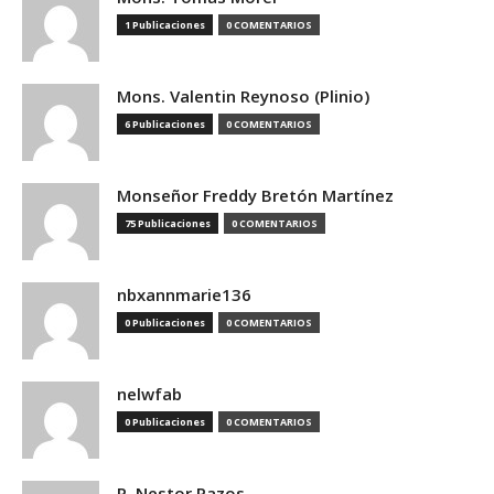
1 Publicaciones
0 COMENTARIOS
Mons. Valentin Reynoso (Plinio)
6 Publicaciones
0 COMENTARIOS
Monseñor Freddy Bretón Martínez
75 Publicaciones
0 COMENTARIOS
nbxannmarie136
0 Publicaciones
0 COMENTARIOS
nelwfab
0 Publicaciones
0 COMENTARIOS
P. Nestor Pazos