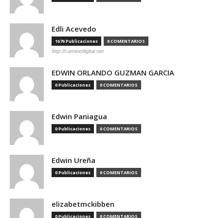
Edli Acevedo
1676 Publicaciones
0 COMENTARIOS
http://caminodigital.net
EDWIN ORLANDO GUZMAN GARCIA
0 Publicaciones
0 COMENTARIOS
Edwin Paniagua
0 Publicaciones
0 COMENTARIOS
Edwin Ureña
0 Publicaciones
0 COMENTARIOS
elizabetmckibben
0 Publicaciones
0 COMENTARIOS