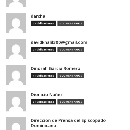
darcha
0 Publicaciones
0 COMENTARIOS
davidkhalil300@gmail.com
0 Publicaciones
0 COMENTARIOS
Dinorah Garcia Romero
1 Publicaciones
0 COMENTARIOS
Dionicio Nuñez
0 Publicaciones
0 COMENTARIOS
Direccion de Prensa del Episcopado
Dominicano