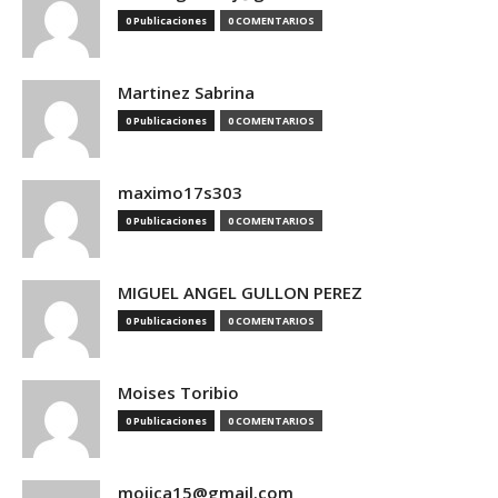
0 Publicaciones
0 COMENTARIOS
Martinez Sabrina
0 Publicaciones
0 COMENTARIOS
maximo17s303
0 Publicaciones
0 COMENTARIOS
MIGUEL ANGEL GULLON PEREZ
0 Publicaciones
0 COMENTARIOS
Moises Toribio
0 Publicaciones
0 COMENTARIOS
mojica15@gmail.com