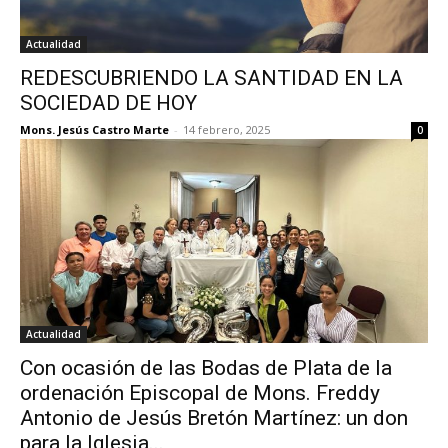
Actualidad
REDESCUBRIENDO LA SANTIDAD EN LA
SOCIEDAD DE HOY
Mons. Jesús Castro Marte
-
14 febrero, 2025
0
Actualidad
Con ocasión de las Bodas de Plata de la
ordenación Episcopal de Mons. Freddy
Antonio de Jesús Bretón Martínez: un don
para la Iglesia...