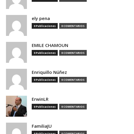
ely pena
0 Publicaciones
0 COMENTARIOS
EMILE CHAMOUN
0 Publicaciones
0 COMENTARIOS
Enriquillo Núñez
0 Publicaciones
0 COMENTARIOS
ErwinLR
0 Publicaciones
0 COMENTARIOS
FamiliaJU
0 Publicaciones
0 COMENTARIOS