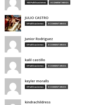
103 Publicaciones
0 COMENTARIOS
JULIO CASTRO
0 Publicaciones
0 COMENTARIOS
Junior Rodriguez
0 Publicaciones
0 COMENTARIOS
kalil castillo
0 Publicaciones
0 COMENTARIOS
keyler moralls
0 Publicaciones
0 COMENTARIOS
kindrachildress