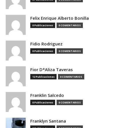
Felix Enrique Alberto Bonilla
0 Publicaciones
0 COMENTARIOS
Fidio Rodriguez
0 Publicaciones
0 COMENTARIOS
Fior D*Aliza Taveras
12 Publicaciones
0 COMENTARIOS
Franklin Salcedo
0 Publicaciones
0 COMENTARIOS
Franklyn Santana