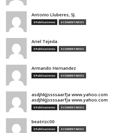
Antonio Lluberes, SJ.
0 Publicaciones
0 COMENTARIOS
Ariel Tejeda
0 Publicaciones
0 COMENTARIOS
Armando Hernandez
0 Publicaciones
0 COMENTARIOS
asdjhkJjssssaarfJa www.yahoo.com
asdjhkJjssssaarfJa www.yahoo.com
0 Publicaciones
0 COMENTARIOS
beatrizc00
0 Publicaciones
0 COMENTARIOS