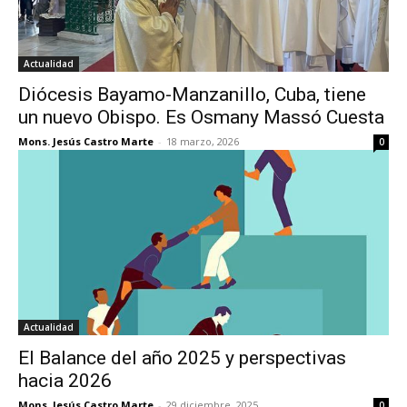
Actualidad
Diócesis Bayamo-Manzanillo, Cuba, tiene
un nuevo Obispo. Es Osmany Massó Cuesta
Mons. Jesús Castro Marte
-
18 marzo, 2026
0
Actualidad
El Balance del año 2025 y perspectivas
hacia 2026
Mons. Jesús Castro Marte
-
29 diciembre, 2025
0