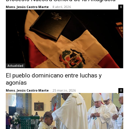
Mons. Jesús Castro Marte
-
8 abril, 2026
0
Actualidad
El pueblo dominicano entre luchas y
agonías
Mons. Jesús Castro Marte
-
25 marzo, 2026
0