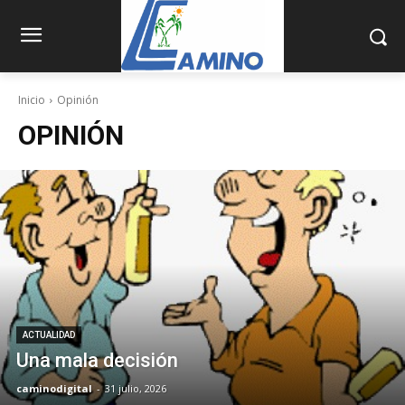
Inicio
Opinión
OPINIÓN
ACTUALIDAD
Una mala decisión
caminodigital
-
31 julio, 2026