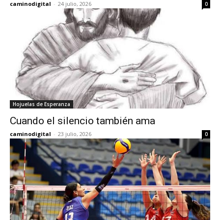
caminodigital
-
24 julio, 2026
0
Hojuelas de Esperanza
Cuando el silencio también ama
caminodigital
-
23 julio, 2026
0