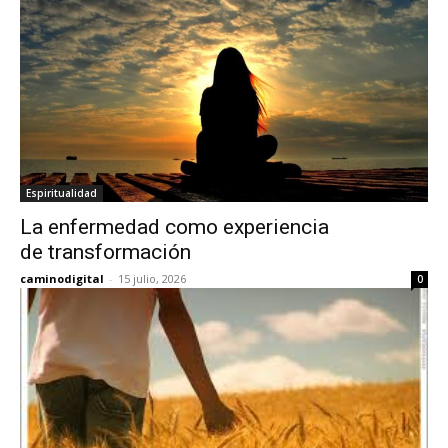
Espiritualidad
La enfermedad como experiencia
de transformación
caminodigital
-
15 julio, 2026
0