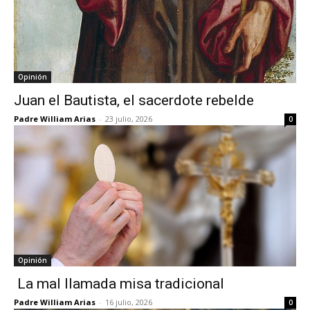
Opinión
Juan el Bautista, el sacerdote rebelde
Padre William Arias
-
23 julio, 2026
0
Opinión
La mal llamada misa tradicional
Padre William Arias
-
16 julio, 2026
0