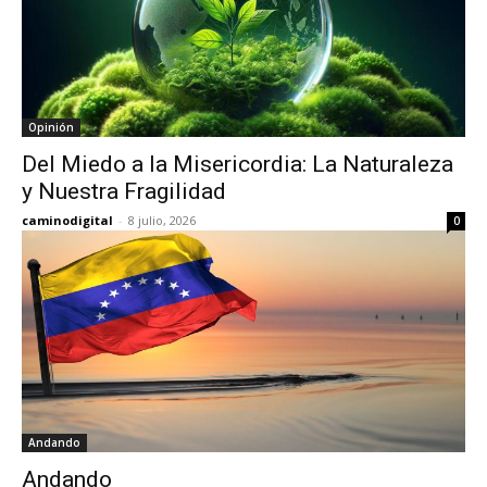
Opinión
Del Miedo a la Misericordia: La Naturaleza
y Nuestra Fragilidad
caminodigital
-
8 julio, 2026
0
Andando
Andando