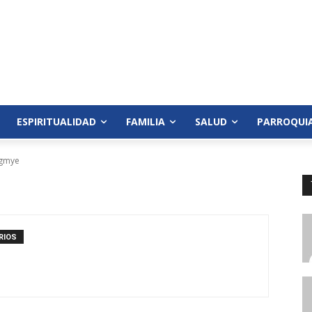
ESPIRITUALIDAD
FAMILIA
SALUD
PARROQUI
tgmye
e
RIOS