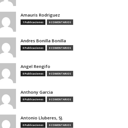
Amauris Rodriguez
1 Publicaciones
0 COMENTARIOS
Andres Bonilla Bonilla
0 Publicaciones
0 COMENTARIOS
Angel Rengifo
0 Publicaciones
0 COMENTARIOS
Anthony Garcia
0 Publicaciones
0 COMENTARIOS
Antonio Lluberes, SJ.
0 Publicaciones
0 COMENTARIOS