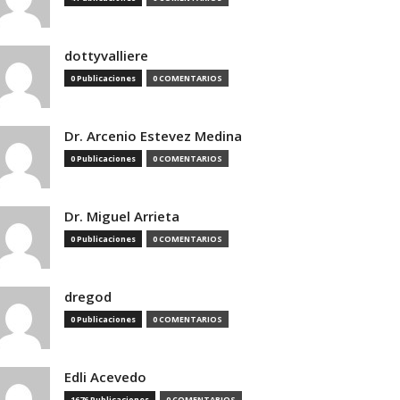
dottyvalliere
0 Publicaciones
0 COMENTARIOS
Dr. Arcenio Estevez Medina
0 Publicaciones
0 COMENTARIOS
Dr. Miguel Arrieta
0 Publicaciones
0 COMENTARIOS
dregod
0 Publicaciones
0 COMENTARIOS
Edli Acevedo
1676 Publicaciones
0 COMENTARIOS