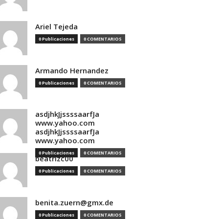
Ariel Tejeda
0 Publicaciones
0 COMENTARIOS
Armando Hernandez
0 Publicaciones
0 COMENTARIOS
asdjhkJjssssaarfJa
www.yahoo.com
asdjhkJjssssaarfJa
www.yahoo.com
0 Publicaciones
0 COMENTARIOS
beatrizc00
0 Publicaciones
0 COMENTARIOS
benita.zuern@gmx.de
0 Publicaciones
0 COMENTARIOS