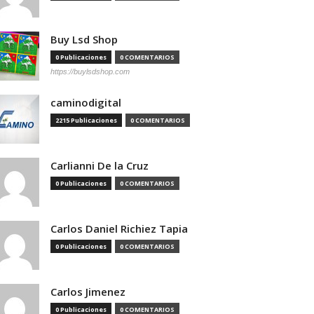
Buy Lsd Shop
0 Publicaciones
0 COMENTARIOS
https://buylsdshop.com
caminodigital
2215 Publicaciones
0 COMENTARIOS
Carlianni De la Cruz
0 Publicaciones
0 COMENTARIOS
Carlos Daniel Richiez Tapia
0 Publicaciones
0 COMENTARIOS
Carlos Jimenez
0 Publicaciones
0 COMENTARIOS