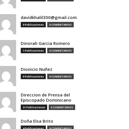
davidkhalil300@gmail.com
0 Publicaciones
0 COMENTARIOS
Dinorah Garcia Romero
1 Publicaciones
0 COMENTARIOS
Dionicio Nuñez
0 Publicaciones
0 COMENTARIOS
Direccion de Prensa del
Episcopado Dominicano
31 Publicaciones
0 COMENTARIOS
Doña Elsa Brito
4 Publicaciones
0 COMENTARIOS