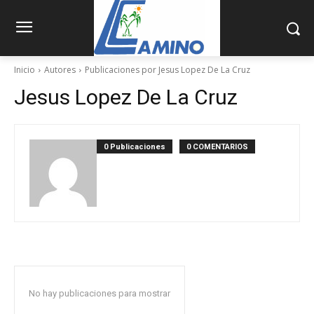
Inicio
Autores
Publicaciones por Jesus Lopez De La Cruz
Jesus Lopez De La Cruz
0 Publicaciones
0 COMENTARIOS
No hay publicaciones para mostrar