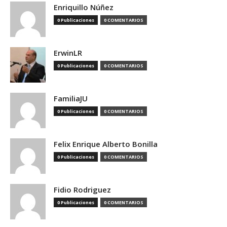
Enriquillo Núñez
0 Publicaciones
0 COMENTARIOS
ErwinLR
0 Publicaciones
0 COMENTARIOS
FamiliaJU
0 Publicaciones
0 COMENTARIOS
Felix Enrique Alberto Bonilla
0 Publicaciones
0 COMENTARIOS
Fidio Rodriguez
0 Publicaciones
0 COMENTARIOS