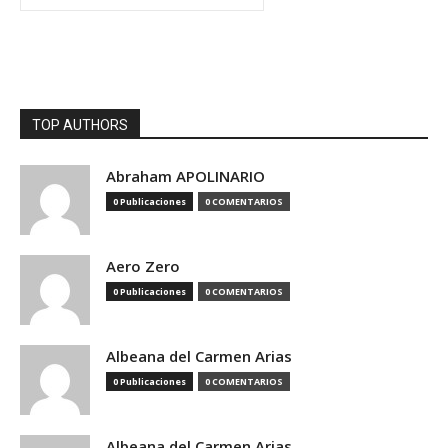
TOP AUTHORS
Abraham APOLINARIO
0 Publicaciones
0 COMENTARIOS
Aero Zero
0 Publicaciones
0 COMENTARIOS
Albeana del Carmen Arias
0 Publicaciones
0 COMENTARIOS
Albeana del Carmen Arias