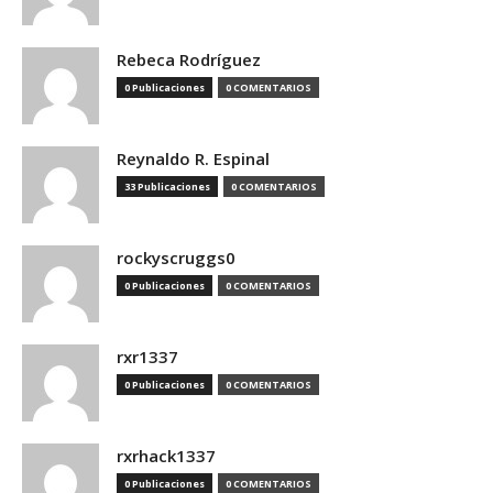
Rebeca Rodríguez
0 Publicaciones
0 COMENTARIOS
Reynaldo R. Espinal
33 Publicaciones
0 COMENTARIOS
rockyscruggs0
0 Publicaciones
0 COMENTARIOS
rxr1337
0 Publicaciones
0 COMENTARIOS
rxrhack1337
0 Publicaciones
0 COMENTARIOS