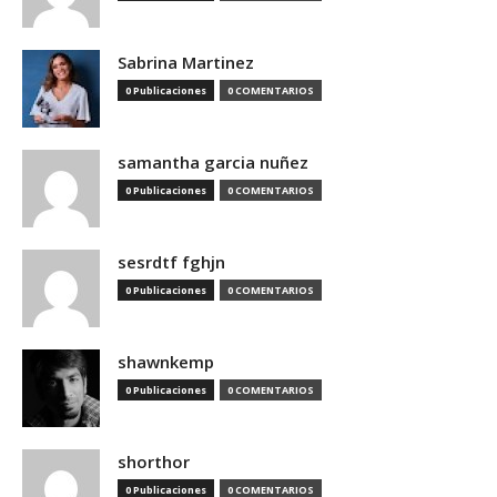
Sabrina Martinez
0 Publicaciones
0 COMENTARIOS
samantha garcia nuñez
0 Publicaciones
0 COMENTARIOS
sesrdtf fghjn
0 Publicaciones
0 COMENTARIOS
shawnkemp
0 Publicaciones
0 COMENTARIOS
shorthor
0 Publicaciones
0 COMENTARIOS