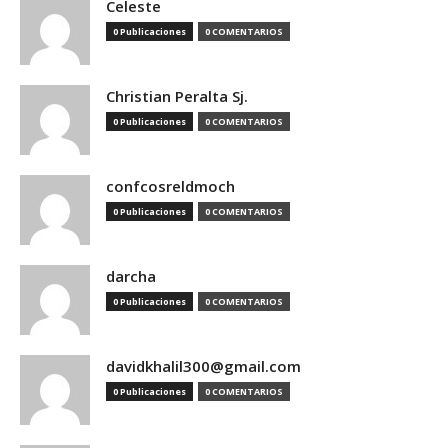
Celeste
0 Publicaciones
0 COMENTARIOS
Christian Peralta Sj.
0 Publicaciones
0 COMENTARIOS
confcosreldmoch
0 Publicaciones
0 COMENTARIOS
darcha
0 Publicaciones
0 COMENTARIOS
davidkhalil300@gmail.com
0 Publicaciones
0 COMENTARIOS