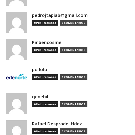
pedrojtapiab@gmail.com
0 Publicaciones
0 COMENTARIOS
Pinbencosme
0 Publicaciones
0 COMENTARIOS
po lolo
0 Publicaciones
0 COMENTARIOS
qenehil
0 Publicaciones
0 COMENTARIOS
Rafael Despradel Hdez.
0 Publicaciones
0 COMENTARIOS