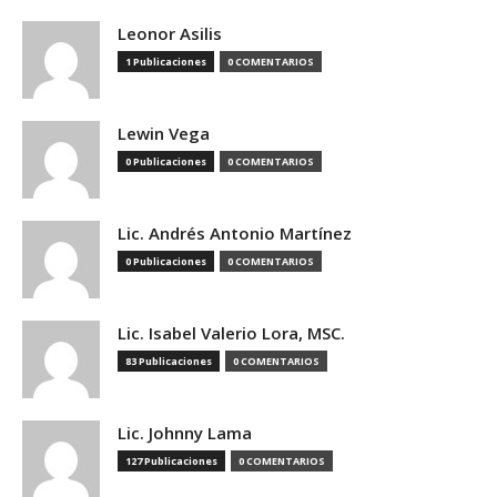
Leonor Asilis
1 Publicaciones
0 COMENTARIOS
Lewin Vega
0 Publicaciones
0 COMENTARIOS
Lic. Andrés Antonio Martínez
0 Publicaciones
0 COMENTARIOS
Lic. Isabel Valerio Lora, MSC.
83 Publicaciones
0 COMENTARIOS
Lic. Johnny Lama
127 Publicaciones
0 COMENTARIOS