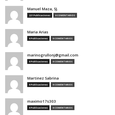
Manuel Maza, SJ.
221 Publicaciones
0 COMENTARIOS
Maria Arias
0 Publicaciones
0 COMENTARIOS
marinogrullonj@gmail.com
0 Publicaciones
0 COMENTARIOS
Martinez Sabrina
0 Publicaciones
0 COMENTARIOS
maximo17s303
0 Publicaciones
0 COMENTARIOS