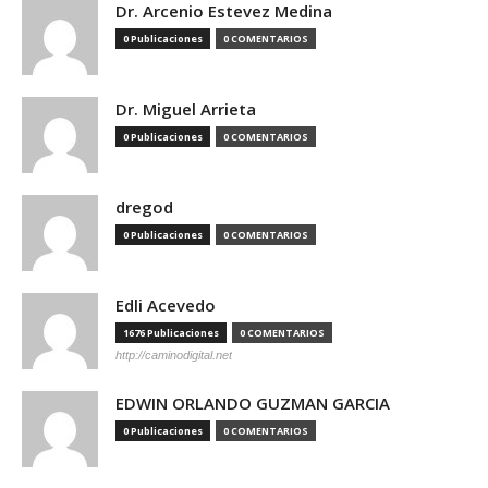
Dr. Arcenio Estevez Medina
0 Publicaciones
0 COMENTARIOS
Dr. Miguel Arrieta
0 Publicaciones
0 COMENTARIOS
dregod
0 Publicaciones
0 COMENTARIOS
Edli Acevedo
1676 Publicaciones
0 COMENTARIOS
http://caminodigital.net
EDWIN ORLANDO GUZMAN GARCIA
0 Publicaciones
0 COMENTARIOS