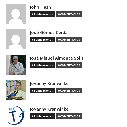
John Flash
0 Publicaciones
0 COMENTARIOS
José Gómez Cerda
0 Publicaciones
0 COMENTARIOS
José Miguel Almonte Solís
0 Publicaciones
0 COMENTARIOS
Jovanny Kranwinkel
0 Publicaciones
0 COMENTARIOS
Jovanny Kranwinkel
0 Publicaciones
0 COMENTARIOS