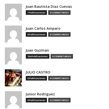
Juan Bautista Diaz Cuevas
1 Publicaciones
0 COMENTARIOS
Juan Carlos Amparo
0 Publicaciones
0 COMENTARIOS
Juan Guzman
104 Publicaciones
0 COMENTARIOS
JULIO CASTRO
0 Publicaciones
0 COMENTARIOS
Junior Rodriguez
0 Publicaciones
0 COMENTARIOS