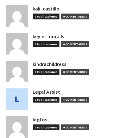
kalil castillo
0 Publicaciones
0 COMENTARIOS
keyler moralls
0 Publicaciones
0 COMENTARIOS
kindrachildress
0 Publicaciones
0 COMENTARIOS
Legal Assist
0 Publicaciones
1 COMENTARIOS
legfos
0 Publicaciones
0 COMENTARIOS