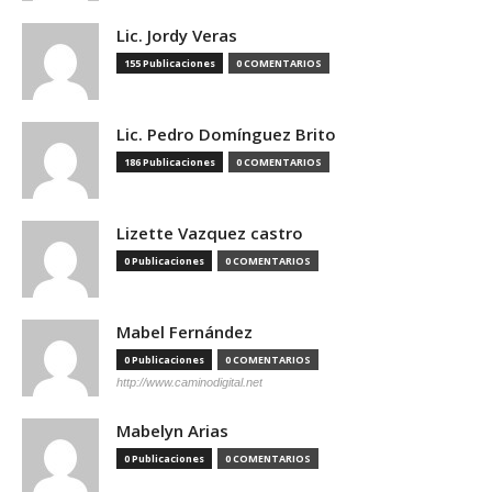
Lic. Jordy Veras
155 Publicaciones
0 COMENTARIOS
Lic. Pedro Domínguez Brito
186 Publicaciones
0 COMENTARIOS
Lizette Vazquez castro
0 Publicaciones
0 COMENTARIOS
Mabel Fernández
0 Publicaciones
0 COMENTARIOS
http://www.caminodigital.net
Mabelyn Arias
0 Publicaciones
0 COMENTARIOS