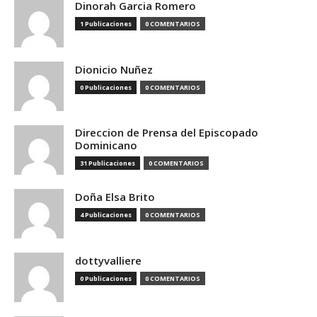
Dinorah Garcia Romero
1 Publicaciones
0 COMENTARIOS
Dionicio Nuñez
0 Publicaciones
0 COMENTARIOS
Direccion de Prensa del Episcopado
Dominicano
31 Publicaciones
0 COMENTARIOS
Doña Elsa Brito
4 Publicaciones
0 COMENTARIOS
dottyvalliere
0 Publicaciones
0 COMENTARIOS