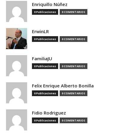
Enriquillo Núñez
0 Publicaciones
0 COMENTARIOS
ErwinLR
0 Publicaciones
0 COMENTARIOS
FamiliaJU
0 Publicaciones
0 COMENTARIOS
Felix Enrique Alberto Bonilla
0 Publicaciones
0 COMENTARIOS
Fidio Rodriguez
0 Publicaciones
0 COMENTARIOS