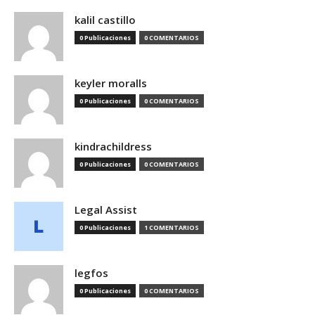
kalil castillo
0 Publicaciones
0 COMENTARIOS
keyler moralls
0 Publicaciones
0 COMENTARIOS
kindrachildress
0 Publicaciones
0 COMENTARIOS
Legal Assist
0 Publicaciones
1 COMENTARIOS
legfos
0 Publicaciones
0 COMENTARIOS