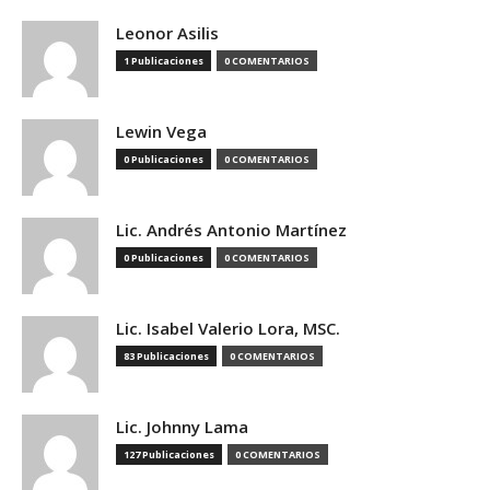
Leonor Asilis
1 Publicaciones
0 COMENTARIOS
Lewin Vega
0 Publicaciones
0 COMENTARIOS
Lic. Andrés Antonio Martínez
0 Publicaciones
0 COMENTARIOS
Lic. Isabel Valerio Lora, MSC.
83 Publicaciones
0 COMENTARIOS
Lic. Johnny Lama
127 Publicaciones
0 COMENTARIOS