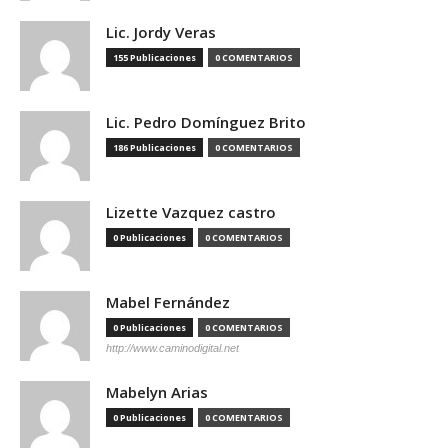
Lic. Jordy Veras
155 Publicaciones
0 COMENTARIOS
Lic. Pedro Domínguez Brito
186 Publicaciones
0 COMENTARIOS
Lizette Vazquez castro
0 Publicaciones
0 COMENTARIOS
Mabel Fernández
0 Publicaciones
0 COMENTARIOS
http://www.caminodigital.net
Mabelyn Arias
0 Publicaciones
0 COMENTARIOS