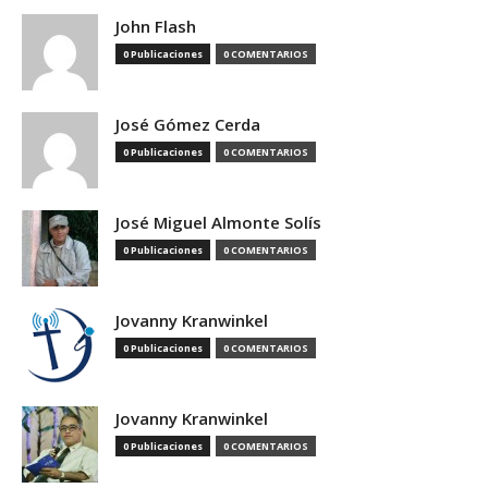
John Flash
0 Publicaciones
0 COMENTARIOS
José Gómez Cerda
0 Publicaciones
0 COMENTARIOS
José Miguel Almonte Solís
0 Publicaciones
0 COMENTARIOS
Jovanny Kranwinkel
0 Publicaciones
0 COMENTARIOS
Jovanny Kranwinkel
0 Publicaciones
0 COMENTARIOS