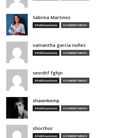
Sabrina Martinez
0 Publicaciones
0 COMENTARIOS
samantha garcia nuñez
0 Publicaciones
0 COMENTARIOS
sesrdtf fghjn
0 Publicaciones
0 COMENTARIOS
shawnkemp
0 Publicaciones
0 COMENTARIOS
shorthor
0 Publicaciones
0 COMENTARIOS