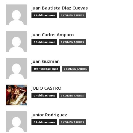
Juan Bautista Diaz Cuevas
1 Publicaciones
0 COMENTARIOS
Juan Carlos Amparo
0 Publicaciones
0 COMENTARIOS
Juan Guzman
104 Publicaciones
0 COMENTARIOS
JULIO CASTRO
0 Publicaciones
0 COMENTARIOS
Junior Rodriguez
0 Publicaciones
0 COMENTARIOS