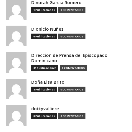
Dinorah Garcia Romero
1 Publicaciones
0 COMENTARIOS
Dionicio Nuñez
0 Publicaciones
0 COMENTARIOS
Direccion de Prensa del Episcopado
Dominicano
31 Publicaciones
0 COMENTARIOS
Doña Elsa Brito
4 Publicaciones
0 COMENTARIOS
dottyvalliere
0 Publicaciones
0 COMENTARIOS