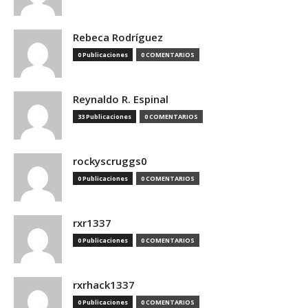
Rebeca Rodríguez
0 Publicaciones
0 COMENTARIOS
Reynaldo R. Espinal
33 Publicaciones
0 COMENTARIOS
rockyscruggs0
0 Publicaciones
0 COMENTARIOS
rxr1337
0 Publicaciones
0 COMENTARIOS
rxrhack1337
0 Publicaciones
0 COMENTARIOS