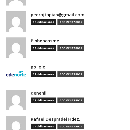
pedrojtapiab@gmail.com
0 Publicaciones
0 COMENTARIOS
Pinbencosme
0 Publicaciones
0 COMENTARIOS
po lolo
0 Publicaciones
0 COMENTARIOS
qenehil
0 Publicaciones
0 COMENTARIOS
Rafael Despradel Hdez.
0 Publicaciones
0 COMENTARIOS