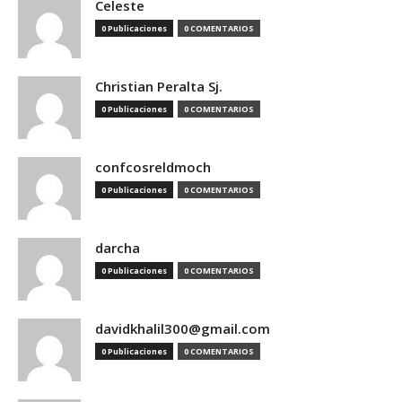
Celeste
0 Publicaciones
0 COMENTARIOS
Christian Peralta Sj.
0 Publicaciones
0 COMENTARIOS
confcosreldmoch
0 Publicaciones
0 COMENTARIOS
darcha
0 Publicaciones
0 COMENTARIOS
davidkhalil300@gmail.com
0 Publicaciones
0 COMENTARIOS