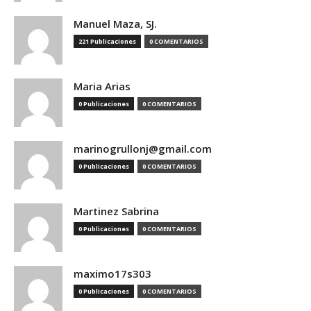
Manuel Maza, SJ.
221 Publicaciones
0 COMENTARIOS
Maria Arias
0 Publicaciones
0 COMENTARIOS
marinogrullonj@gmail.com
0 Publicaciones
0 COMENTARIOS
Martinez Sabrina
0 Publicaciones
0 COMENTARIOS
maximo17s303
0 Publicaciones
0 COMENTARIOS