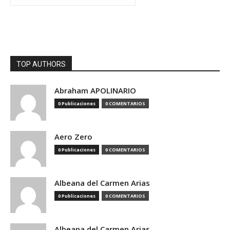
TOP AUTHORS
Abraham APOLINARIO
0 Publicaciones
0 COMENTARIOS
Aero Zero
0 Publicaciones
0 COMENTARIOS
Albeana del Carmen Arias
0 Publicaciones
0 COMENTARIOS
Albeana del Carmen Arias