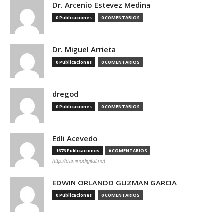
Dr. Arcenio Estevez Medina
0 Publicaciones
0 COMENTARIOS
Dr. Miguel Arrieta
0 Publicaciones
0 COMENTARIOS
dregod
0 Publicaciones
0 COMENTARIOS
Edli Acevedo
1676 Publicaciones
0 COMENTARIOS
http://caminodigital.net
EDWIN ORLANDO GUZMAN GARCIA
0 Publicaciones
0 COMENTARIOS