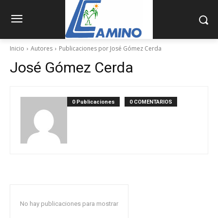
Inicio
Autores
Publicaciones por José Gómez Cerda
José Gómez Cerda
0 Publicaciones
0 COMENTARIOS
No hay publicaciones para mostrar