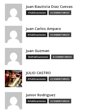
Juan Bautista Diaz Cuevas
1 Publicaciones
0 COMENTARIOS
Juan Carlos Amparo
0 Publicaciones
0 COMENTARIOS
Juan Guzman
104 Publicaciones
0 COMENTARIOS
JULIO CASTRO
0 Publicaciones
0 COMENTARIOS
Junior Rodriguez
0 Publicaciones
0 COMENTARIOS