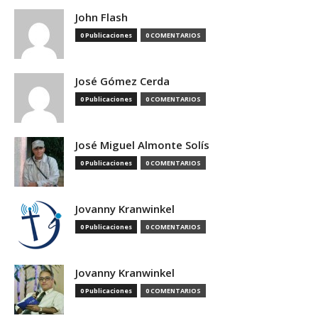
John Flash
0 Publicaciones
0 COMENTARIOS
José Gómez Cerda
0 Publicaciones
0 COMENTARIOS
José Miguel Almonte Solís
0 Publicaciones
0 COMENTARIOS
Jovanny Kranwinkel
0 Publicaciones
0 COMENTARIOS
Jovanny Kranwinkel
0 Publicaciones
0 COMENTARIOS