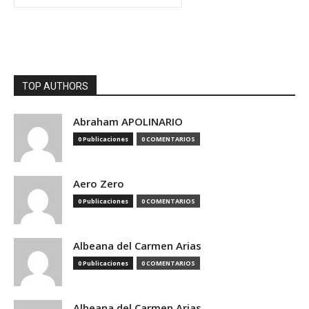
TOP AUTHORS
Abraham APOLINARIO
0 Publicaciones
0 COMENTARIOS
Aero Zero
0 Publicaciones
0 COMENTARIOS
Albeana del Carmen Arias
0 Publicaciones
0 COMENTARIOS
Albeana del Carmen Arias