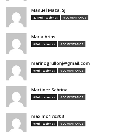
Manuel Maza, SJ.
221 Publicaciones
0 COMENTARIOS
Maria Arias
0 Publicaciones
0 COMENTARIOS
marinogrullonj@gmail.com
0 Publicaciones
0 COMENTARIOS
Martinez Sabrina
0 Publicaciones
0 COMENTARIOS
maximo17s303
0 Publicaciones
0 COMENTARIOS