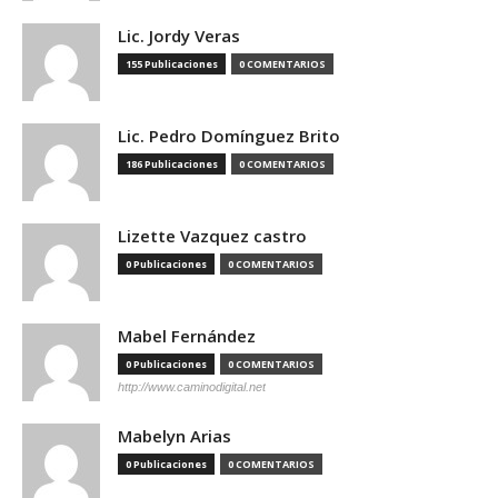
Lic. Jordy Veras
155 Publicaciones
0 COMENTARIOS
Lic. Pedro Domínguez Brito
186 Publicaciones
0 COMENTARIOS
Lizette Vazquez castro
0 Publicaciones
0 COMENTARIOS
Mabel Fernández
0 Publicaciones
0 COMENTARIOS
http://www.caminodigital.net
Mabelyn Arias
0 Publicaciones
0 COMENTARIOS