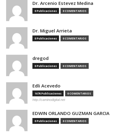
Dr. Arcenio Estevez Medina
0 Publicaciones
0 COMENTARIOS
Dr. Miguel Arrieta
0 Publicaciones
0 COMENTARIOS
dregod
0 Publicaciones
0 COMENTARIOS
Edli Acevedo
1676 Publicaciones
0 COMENTARIOS
http://caminodigital.net
EDWIN ORLANDO GUZMAN GARCIA
0 Publicaciones
0 COMENTARIOS