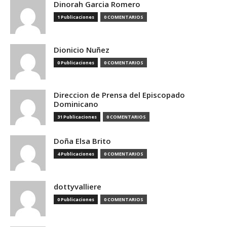
Dinorah Garcia Romero
1 Publicaciones
0 COMENTARIOS
Dionicio Nuñez
0 Publicaciones
0 COMENTARIOS
Direccion de Prensa del Episcopado
Dominicano
31 Publicaciones
0 COMENTARIOS
Doña Elsa Brito
4 Publicaciones
0 COMENTARIOS
dottyvalliere
0 Publicaciones
0 COMENTARIOS