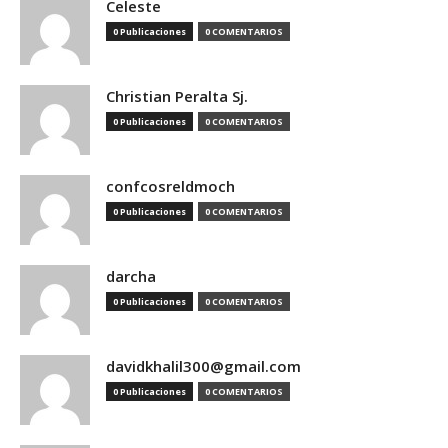
Celeste
0 Publicaciones
0 COMENTARIOS
Christian Peralta Sj.
0 Publicaciones
0 COMENTARIOS
confcosreldmoch
0 Publicaciones
0 COMENTARIOS
darcha
0 Publicaciones
0 COMENTARIOS
davidkhalil300@gmail.com
0 Publicaciones
0 COMENTARIOS