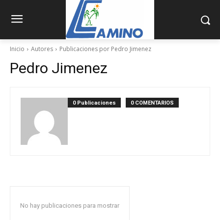
Inicio
Autores
Publicaciones por Pedro Jimenez
Pedro Jimenez
0 Publicaciones
0 COMENTARIOS
No hay publicaciones para mostrar