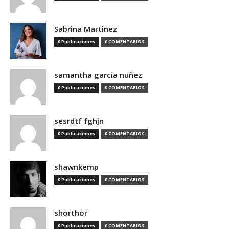
Sabrina Martinez
0 Publicaciones
0 COMENTARIOS
samantha garcia nuñez
0 Publicaciones
0 COMENTARIOS
sesrdtf fghjn
0 Publicaciones
0 COMENTARIOS
shawnkemp
0 Publicaciones
0 COMENTARIOS
shorthor
0 Publicaciones
0 COMENTARIOS