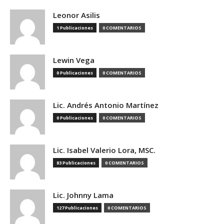
Leonor Asilis
1 Publicaciones
0 COMENTARIOS
Lewin Vega
0 Publicaciones
0 COMENTARIOS
Lic. Andrés Antonio Martínez
0 Publicaciones
0 COMENTARIOS
Lic. Isabel Valerio Lora, MSC.
83 Publicaciones
0 COMENTARIOS
Lic. Johnny Lama
127 Publicaciones
0 COMENTARIOS