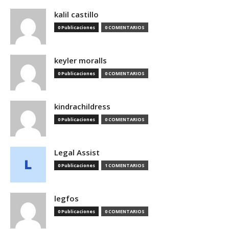
kalil castillo
0 Publicaciones
0 COMENTARIOS
keyler moralls
0 Publicaciones
0 COMENTARIOS
kindrachildress
0 Publicaciones
0 COMENTARIOS
Legal Assist
0 Publicaciones
1 COMENTARIOS
legfos
0 Publicaciones
0 COMENTARIOS