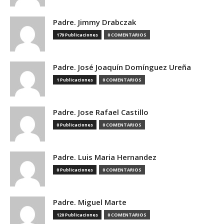
Padre. Jimmy Drabczak
179 Publicaciones
0 COMENTARIOS
Padre. José Joaquín Domínguez Ureña
1 Publicaciones
0 COMENTARIOS
Padre. Jose Rafael Castillo
0 Publicaciones
0 COMENTARIOS
Padre. Luis Maria Hernandez
0 Publicaciones
0 COMENTARIOS
Padre. Miguel Marte
120 Publicaciones
0 COMENTARIOS