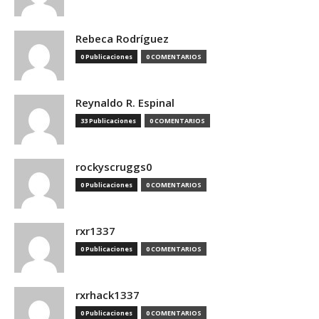
Rebeca Rodríguez
0 Publicaciones
0 COMENTARIOS
Reynaldo R. Espinal
33 Publicaciones
0 COMENTARIOS
rockyscruggs0
0 Publicaciones
0 COMENTARIOS
rxr1337
0 Publicaciones
0 COMENTARIOS
rxrhack1337
0 Publicaciones
0 COMENTARIOS