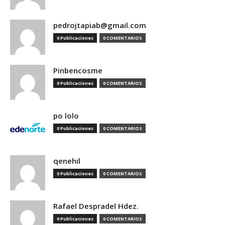
pedrojtapiab@gmail.com
0 Publicaciones
0 COMENTARIOS
Pinbencosme
0 Publicaciones
0 COMENTARIOS
po lolo
0 Publicaciones
0 COMENTARIOS
qenehil
0 Publicaciones
0 COMENTARIOS
Rafael Despradel Hdez.
0 Publicaciones
0 COMENTARIOS