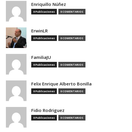
Enriquillo Núñez
0 Publicaciones
0 COMENTARIOS
ErwinLR
0 Publicaciones
0 COMENTARIOS
FamiliaJU
0 Publicaciones
0 COMENTARIOS
Felix Enrique Alberto Bonilla
0 Publicaciones
0 COMENTARIOS
Fidio Rodriguez
0 Publicaciones
0 COMENTARIOS