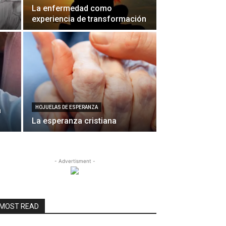
La enfermedad como
experiencia de transformación
HOJUELAS DE ESPERANZA
a
La esperanza cristiana
- Advertisment -
MOST READ