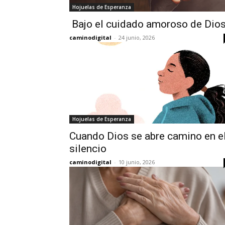
Hojuelas de Esperanza
Bajo el cuidado amoroso de Dio
caminodigital
-
24 junio, 2026
Hojuelas de Esperanza
Cuando Dios se abre camino en e
silencio
caminodigital
-
10 junio, 2026