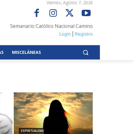
Viernes, Agosto 7, 2026
Semanario Católico Nacional Camino
Login
|
Registro
AS
MISCELÁNEAS
ESPIRITUALIDAD