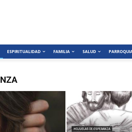
ESPIRITUALIDAD
FAMILIA
SALUD
PARROQUI
ANZA
HOJUELAS DE ESPERANZA