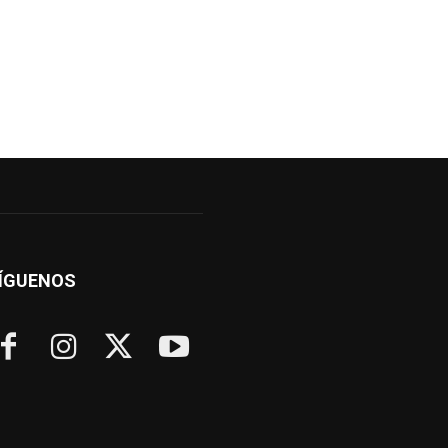
ÍGUENOS