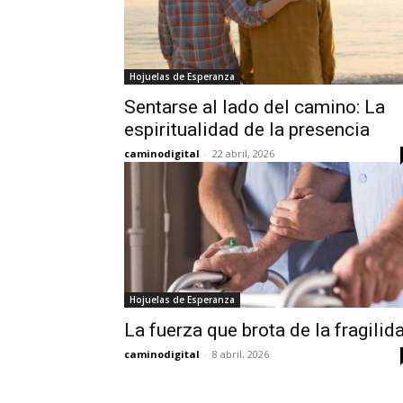
Hojuelas de Esperanza
Sentarse al lado del camino: La
espiritualidad de la presencia
caminodigital
-
22 abril, 2026
Hojuelas de Esperanza
La fuerza que brota de la fragilid
caminodigital
-
8 abril, 2026