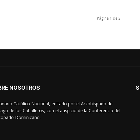
Página 1 de 3
BRE NOSOTROS
S
nario Católico Nacional, editado por el Arzobispado de
iago de los Caballeros, con el auspicio de la Conferencia del
copado Dominicano.