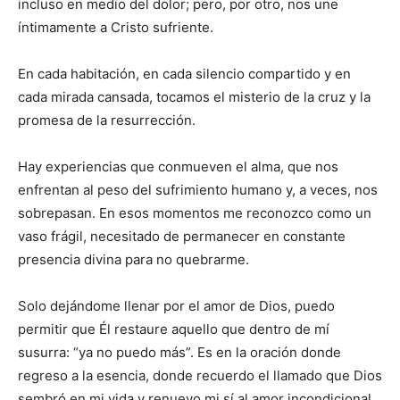
incluso en medio del dolor; pero, por otro, nos une
íntimamente a Cristo sufriente.
En cada habitación, en cada silencio compartido y en
cada mirada cansada, tocamos el misterio de la cruz y la
promesa de la resurrección.
Hay experiencias que conmueven el alma, que nos
enfrentan al peso del sufrimiento humano y, a veces, nos
sobrepasan. En esos momentos me reconozco como un
vaso frágil, necesitado de permanecer en constante
presencia divina para no quebrarme.
Solo dejándome llenar por el amor de Dios, puedo
permitir que Él restaure aquello que dentro de mí
susurra: “ya no puedo más”. Es en la oración donde
regreso a la esencia, donde recuerdo el llamado que Dios
sembró en mi vida y renuevo mi sí al amor incondicional.