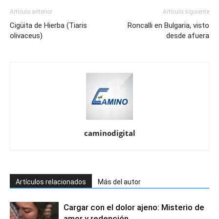
Artículo anterior
Artículo siguiente
Cigüita de Hierba (Tiaris
Roncalli en Bulgaria, visto
olivaceus)
desde afuera
caminodigital
Artículos relacionados
Más del autor
Cargar con el dolor ajeno: Misterio de
amor y redención