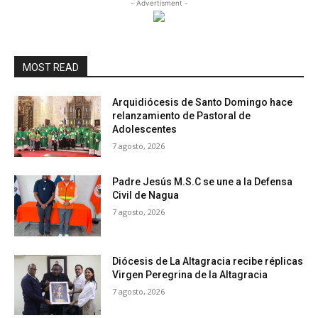
- Advertisment -
MOST READ
Arquidiócesis de Santo Domingo hace
relanzamiento de Pastoral de
Adolescentes
7 agosto, 2026
Padre Jesús M.S.C se une a la Defensa
Civil de Nagua
7 agosto, 2026
Diócesis de La Altagracia recibe réplicas
Virgen Peregrina de la Altagracia
7 agosto, 2026