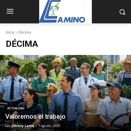
Inicio
Décima
DÉCIMA
ACTUALIDAD
Valoremos el trabajo
Lic. Johnny Lama
-
7 agosto, 2026