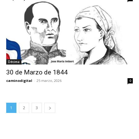
Décima
30 de Marzo de 1844
caminodigital
-
25 marzo, 2026
0
1
2
3