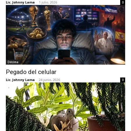
Lic. Johnny Lama
-
1 julio, 2026
0
Décima
Pegado del celular
Lic. Johnny Lama
-
24 junio, 2026
0