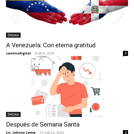
Décima
A Venezuela: Con eterna gratitud
caminodigital
-
8 abril, 2026
0
Décima
Después de Semana Santa
Lic. Johnny Lama
-
31 marzo, 2026
0