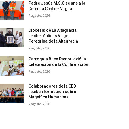
Padre Jesús M.S.C se une a la
Defensa Civil de Nagua
7 agosto, 2026
Diócesis de La Altagracia
recibe réplicas Virgen
Peregrina de la Altagracia
7 agosto, 2026
Parroquia Buen Pastor vivió la
celebración de la Confirmación
7 agosto, 2026
Colaboradores de la CED
reciben formación sobre
Magnifica Humanitas
7 agosto, 2026