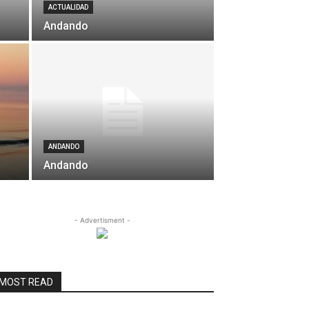
ACTUALIDAD
Andando
ANDANDO
Andando
- Advertisment -
MOST READ