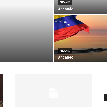
ANDANDO
Andando
ANDANDO
Andando