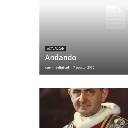
ACTUALIDAD
Andando
caminodigital
-
7 agosto, 2026