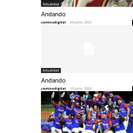
Actualidad
Andando
caminodigital
-
25 junio, 2026
Actualidad
Andando
caminodigital
-
10 junio, 2026