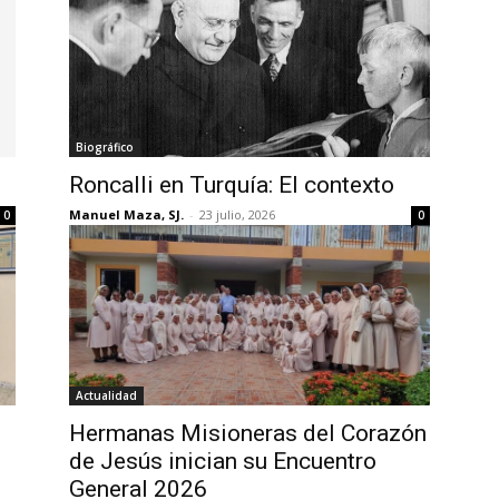
Biográfico
Roncalli en Turquía: El contexto
Manuel Maza, SJ.
-
23 julio, 2026
0
0
Actualidad
Hermanas Misioneras del Corazón
de Jesús inician su Encuentro
General 2026