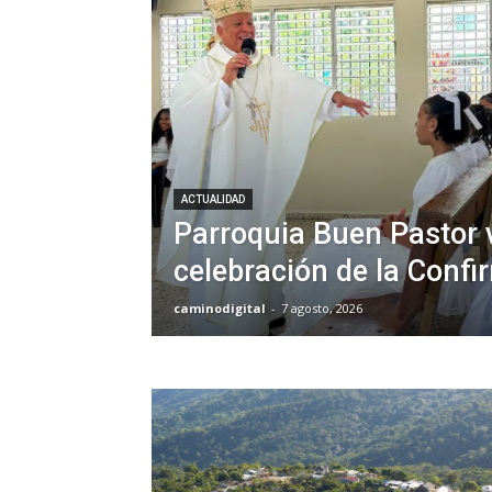
ACTUALIDAD
Parroquia Buen Pastor v
celebración de la Confi
caminodigital
-
7 agosto, 2026