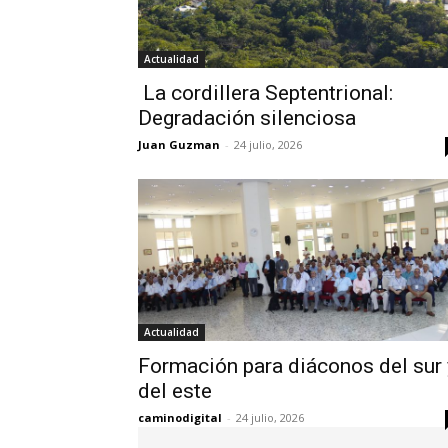
Actualidad
La cordillera Septentrional:
Degradación silenciosa
Juan Guzman
-
24 julio, 2026
Actualidad
Formación para diáconos del sur 
del este
caminodigital
-
24 julio, 2026