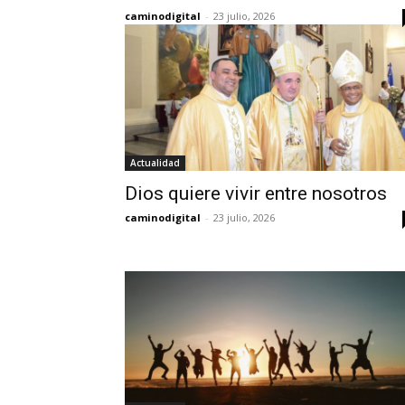
caminodigital
-
23 julio, 2026
Actualidad
Dios quiere vivir entre nosotros
caminodigital
-
23 julio, 2026