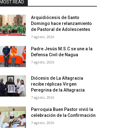
MOST READ
Arquidiócesis de Santo
Domingo hace relanzamiento
de Pastoral de Adolescentes
7 agosto, 2026
Padre Jesús M.S.C se une a la
Defensa Civil de Nagua
7 agosto, 2026
Diócesis de La Altagracia
recibe réplicas Virgen
Peregrina de la Altagracia
7 agosto, 2026
Parroquia Buen Pastor vivió la
celebración de la Confirmación
7 agosto, 2026