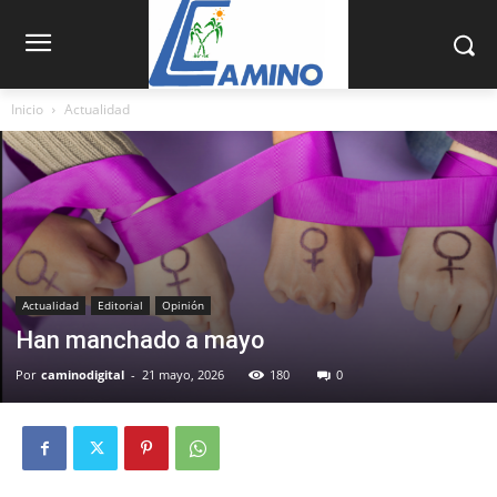
Inicio
Actualidad
Actualidad
Editorial
Opinión
Han manchado a mayo
Por
caminodigital
-
21 mayo, 2026
180
0