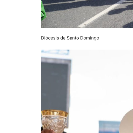
Diócesis de Santo Domingo