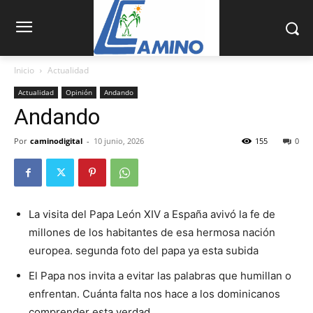
Inicio
Actualidad
Actualidad
Opinión
Andando
Andando
Por
caminodigital
-
10 junio, 2026
155
0
La visita del Papa León XIV a España avivó la fe de
millones de los habitantes de esa hermosa nación
europea. segunda foto del papa ya esta subida
El Papa nos invita a evitar las palabras que humillan o
enfrentan. Cuánta falta nos hace a los dominicanos
comprender esta verdad.