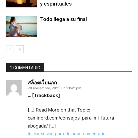
y espirituales
Todo llega a su final
1 COMENTARIO
สล็อตเว็บนอก
20 noviembre, 2023 En 10:42 pm
… [Trackback]
[…] Read More on that Topic:
caminord.com/consejos-para-mi-futura-
abogada/ […]
Iniciar sesión para dejar un comentario