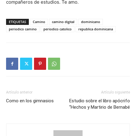
compañeros de estudios. Te amo.
ETIQUETAS
Camino
camino digital
dominicano
periodico camino
periodico catolico
republica dominicana
Artículo anterior
Artículo siguiente
Como en los gimnasios
Estudio sobre el libro apócrifo
“Hechos y Martirio de Bernabé