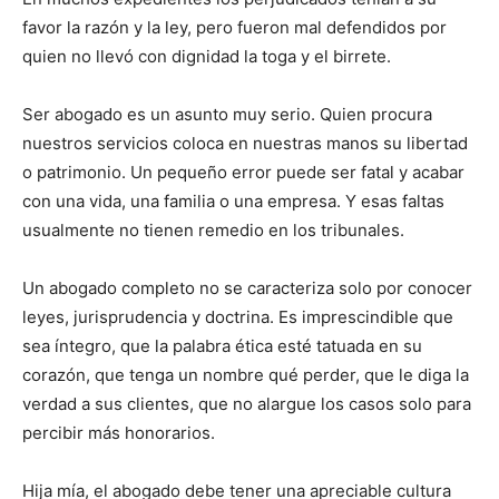
favor la razón y la ley, pero fueron mal defendidos por
quien no llevó con dignidad la toga y el birrete.
Ser abogado es un asunto muy serio. Quien procura
nuestros servicios coloca en nuestras manos su ­libertad
o patrimonio. Un pequeño error puede ser fatal y acabar
con una vida, una familia o una empresa. Y esas faltas
usualmente no tienen remedio en los tribunales.
Un abogado completo no se caracteriza solo por conocer
leyes, jurisprudencia y doctrina. Es impres­cindible que
sea íntegro, que la palabra ética esté ­tatuada en su
corazón, que tenga un nombre qué per­der, que le diga la
verdad a sus clientes, que no alar­gue los casos solo para
percibir más honorarios.
Hija mía, el abogado debe tener una apreciable cultura