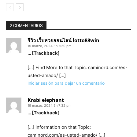
2 COMENTARIOS
รีวิว เว็บหวยออนไลน์ lotto88win
19 marzo, 2024 En 7:29 pm
… [Trackback]
[…] Find More to that Topic: caminord.com/es-
usted-amado/ […]
Iniciar sesión para dejar un comentario
Krabi elephant
19 marzo, 2024 En 7:32 pm
… [Trackback]
[…] Information on that Topic:
caminord.com/es-usted-amado/ […]