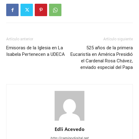
Artículo anterior
Artículo siguiente
Emisoras de la Iglesia en La
525 años de la primera
Isabela Pertenecen a UDECA
Eucaristía en América Presidió
el Cardenal Rosa Chávez,
enviado especial del Papa
Edli Acevedo
http://caminodigital.net