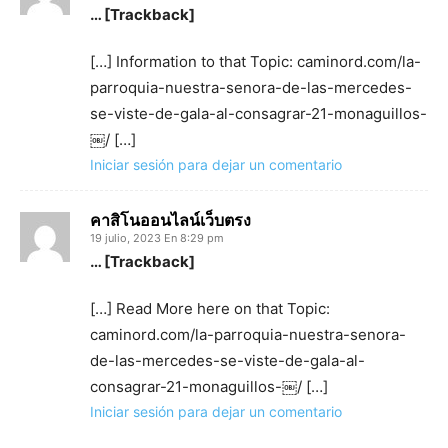
… [Trackback]
[…] Information to that Topic: caminord.com/la-
parroquia-nuestra-senora-de-las-mercedes-
se-viste-de-gala-al-consagrar-21-monaguillos-
￼/ […]
Iniciar sesión para dejar un comentario
คาสิโนออนไลน์เว็บตรง
19 julio, 2023 En 8:29 pm
… [Trackback]
[…] Read More here on that Topic:
caminord.com/la-parroquia-nuestra-senora-
de-las-mercedes-se-viste-de-gala-al-
consagrar-21-monaguillos-￼/ […]
Iniciar sesión para dejar un comentario