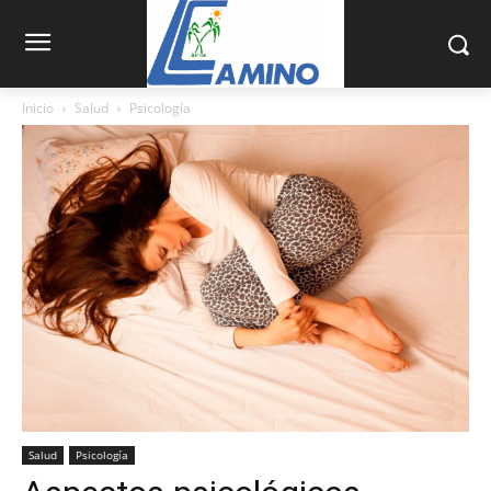
Inicio
Salud
Psicología
Salud
Psicología