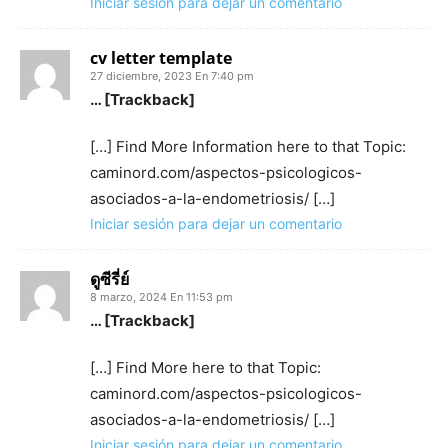
Iniciar sesión para dejar un comentario
cv letter template
27 diciembre, 2023 En 7:40 pm
… [Trackback]
[…] Find More Information here to that Topic:
caminord.com/aspectos-psicologicos-
asociados-a-la-endometriosis/ […]
Iniciar sesión para dejar un comentario
ดูซีรี่ย์
8 marzo, 2024 En 11:53 pm
… [Trackback]
[…] Find More here to that Topic:
caminord.com/aspectos-psicologicos-
asociados-a-la-endometriosis/ […]
Iniciar sesión para dejar un comentario