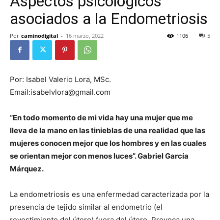
Aspectos psicológicos
asociados a la Endometriosis
Por
caminodigital
-
16 marzo, 2022
1106
5
Por: Isabel Valerio Lora, MSc.
Email:isabelvlora@gmail.com
“En todo momento de mi vida hay una mujer que me
lleva de la mano en las tinieblas de una realidad que las
mujeres conocen mejor que los hombres y en las cuales
se orientan mejor con menos luces”. Gabriel García
Márquez.
La endometriosis es una enfermedad caracterizada por la
presencia de tejido similar al endometrio (el
revestimiento del útero) fuera del útero. Provoca una