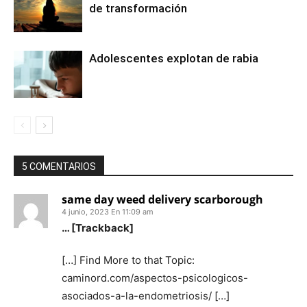
de transformación
Adolescentes explotan de rabia
5 COMENTARIOS
same day weed delivery scarborough
4 junio, 2023 En 11:09 am
… [Trackback]
[…] Find More to that Topic:
caminord.com/aspectos-psicologicos-
asociados-a-la-endometriosis/ […]