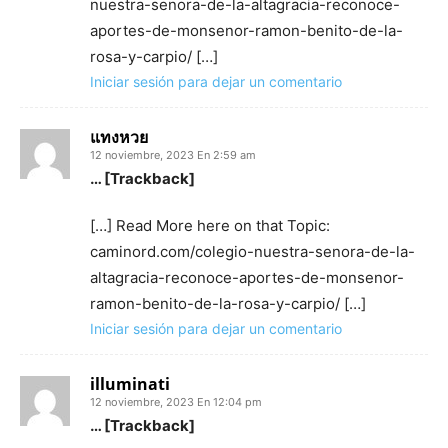
nuestra-senora-de-la-altagracia-reconoce-
aportes-de-monsenor-ramon-benito-de-la-
rosa-y-carpio/ […]
Iniciar sesión para dejar un comentario
แทงหวย
12 noviembre, 2023 En 2:59 am
… [Trackback]
[…] Read More here on that Topic:
caminord.com/colegio-nuestra-senora-de-la-
altagracia-reconoce-aportes-de-monsenor-
ramon-benito-de-la-rosa-y-carpio/ […]
Iniciar sesión para dejar un comentario
illuminati
12 noviembre, 2023 En 12:04 pm
… [Trackback]