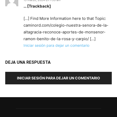
15 marzo, 2024 En 1:53 am
… [Trackback]
[…] Find More Information here to that Topic:
caminord.com/colegio-nuestra-senora-de-la-
altagracia-reconoce-aportes-de-monsenor-
ramon-benito-de-la-rosa-y-carpio/ […]
Iniciar sesión para dejar un comentario
DEJA UNA RESPUESTA
INICIAR SESIÓN PARA DEJAR UN COMENTARIO