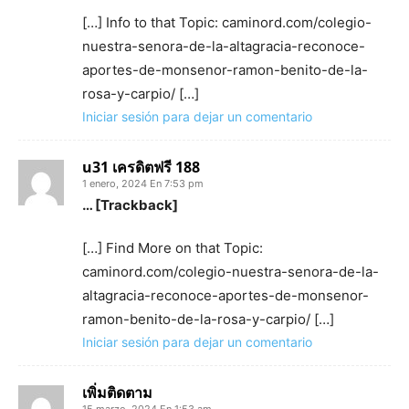
[…] Info to that Topic: caminord.com/colegio-
nuestra-senora-de-la-altagracia-reconoce-
aportes-de-monsenor-ramon-benito-de-la-
rosa-y-carpio/ […]
Iniciar sesión para dejar un comentario
u31 เครดิตฟรี 188
1 enero, 2024 En 7:53 pm
… [Trackback]
[…] Find More on that Topic:
caminord.com/colegio-nuestra-senora-de-la-
altagracia-reconoce-aportes-de-monsenor-
ramon-benito-de-la-rosa-y-carpio/ […]
Iniciar sesión para dejar un comentario
เพิ่มติดตาม