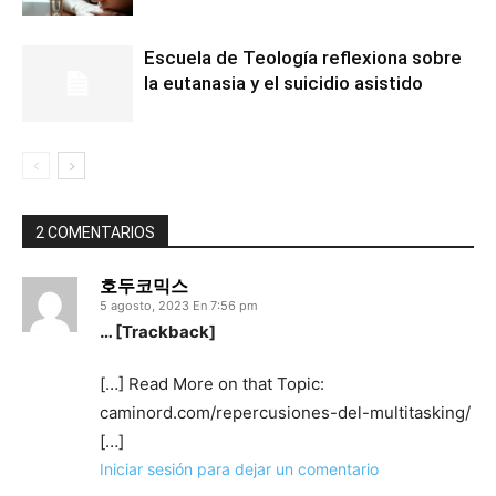
Escuela de Teología reflexiona sobre
la eutanasia y el suicidio asistido
2 COMENTARIOS
호두코믹스
5 agosto, 2023 En 7:56 pm
… [Trackback]
[…] Read More on that Topic:
caminord.com/repercusiones-del-multitasking/
[…]
Iniciar sesión para dejar un comentario