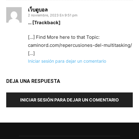
เว็บดูบอล
2 noviembre, 2023 En 9:51 pm
… [Trackback]
[…] Find More here to that Topic:
caminord.com/repercusiones-del-multitasking/
[…]
Iniciar sesión para dejar un comentario
DEJA UNA RESPUESTA
INICIAR SESIÓN PARA DEJAR UN COMENTARIO