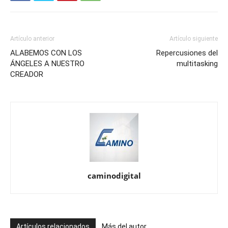
Artículo anterior
Artículo siguiente
ALABEMOS CON LOS
Repercusiones del
ÁNGELES A NUESTRO
multitasking
CREADOR
caminodigital
Artículos relacionados
Más del autor