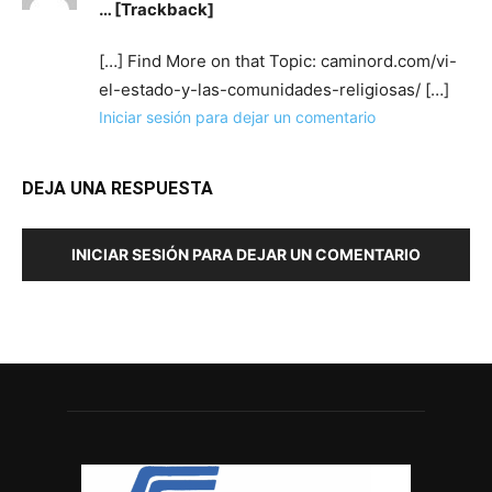
… [Trackback]
[…] Find More on that Topic: caminord.com/vi-
el-estado-y-las-comunidades-religiosas/ […]
Iniciar sesión para dejar un comentario
DEJA UNA RESPUESTA
INICIAR SESIÓN PARA DEJAR UN COMENTARIO