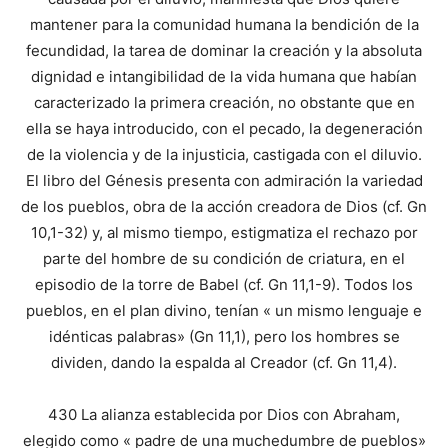
mantener para la comunidad humana la bendición de la
fecundidad, la tarea de do­minar la creación y la absoluta
dignidad e intangibilidad de la vida hu­mana que habían
caracterizado la primera creación, no obstante que en
ella se haya introducido, con el pecado, la degeneración
de la violencia y de la injusticia, castigada con el diluvio.
El libro del Génesis presenta con admiración la variedad
de los pue­blos, obra de la acción creadora de Dios (cf. Gn
10,1-32) y, al mismo tiempo, estigmatiza el rechazo por
parte del hombre de su condición de criatura, en el
episodio de la torre de Babel (cf. Gn 11,1-9). Todos los
pue­blos, en el plan divino, tenían « un mismo lenguaje e
idénticas palabras» (Gn 11,1), pero los hombres se
dividen, dando la espalda al Creador (cf. Gn 11,4).
430 La alianza establecida por Dios con Abraham,
elegido como « padre de una muchedumbre de pueblos»