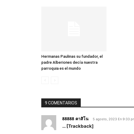
Hermanas Paulinas su fundador, el
padre Alberiones decía nuestra
parroquia es el mundo
9 COMENTARIOS
88888 คาสิโน
5 agosto, 2023 En 9:33 
… [Trackback]