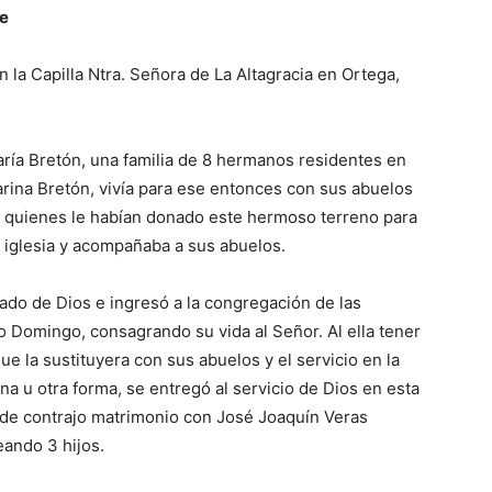
re
 la Capilla Ntra. Señora de La Altagracia en Ortega,
ría Bretón, una familia de 8 hermanos residentes en
arina Bretón, vivía para ese entonces con sus abuelos
, quienes le habían donado este hermoso terreno para
la iglesia y acompañaba a sus abuelos.
ado de Dios e ingresó a la congregación de las
o Do­mingo, consagrando su vida al Señor. Al ella tener
ue la sustituyera con sus abuelos y el servicio en la
a u otra for­ma, se entregó al servicio de Dios en esta
tarde contrajo matrimonio con José Joaquín Veras
eando 3 hijos.