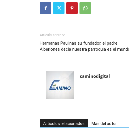
Artículo anterior
Hermanas Paulinas su fundador, el padre
Alberiones decía nuestra parroquia es el mund
caminodigital
Artículos relacionados
Más del autor