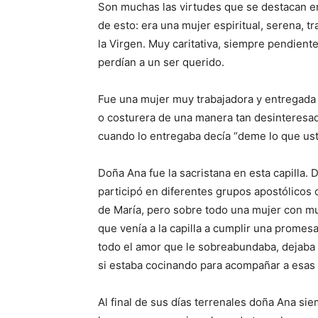
Son muchas las virtudes que se destacan en
de esto: era una mujer espiritual, serena, t
la Virgen. Muy caritativa, siempre pendien­
perdían a un ser querido.
Fue una mujer muy trabajadora y entregada
o costurera de una manera tan desinteresad
cuando lo entregaba decía “deme lo que us
Doña Ana fue la sacristana en esta capilla.
participó en diferentes grupos apostólicos
de María, pero sobre todo una mujer con mu
que venía a la capilla a cumplir una promesa
todo el amor que le sobreabundaba, dejaba 
si estaba cocinando para acompañar a esas
Al final de sus días terrenales doña Ana sie