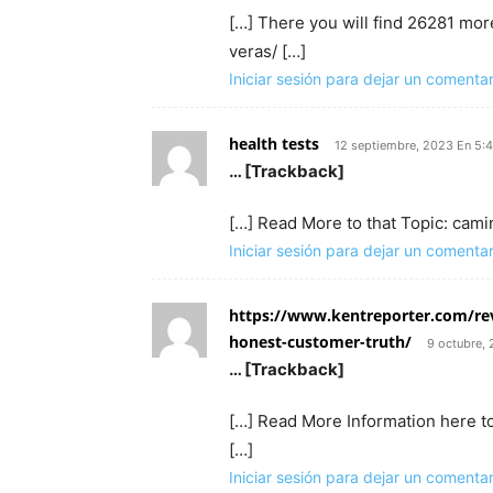
[…] There you will find 26281 mor
veras/ […]
Iniciar sesión para dejar un comentar
health tests
12 septiembre, 2023 En 5:
… [Trackback]
[…] Read More to that Topic: cam
Iniciar sesión para dejar un comentar
https://www.kentreporter.com/rev
honest-customer-truth/
9 octubre,
… [Trackback]
[…] Read More Information here t
[…]
Iniciar sesión para dejar un comentar