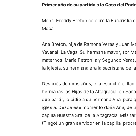
Primer año de su partida a la Casa del Pad
Mons. Freddy Bretón celebró la Eucaristía en
Moca
Ana Bretón, hija de Ramona Veras y Juan Ma
Yavanal, La Vega. Su hermana ma­yor, sor M
maternos, María Petronila y Segundo Veras
la Iglesia, su hermana era la sacristana de 
Después de unos años, ella escu­chó el llam
hermanas las Hijas de la Altagracia, en Sant
que partir, le pidió a su hermana Ana, para q
iglesia. Desde ese mo­mento doña Ana, de un
capilla Nuestra Sra. de la Alta­gracia. Más 
(Tingo) un gran servidor en la capilla, procr