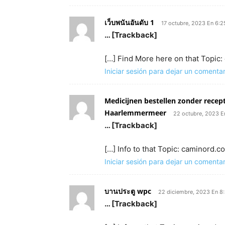
เว็บพนันอันดับ 1
17 octubre, 2023 En 6:
… [Trackback]
[…] Find More here on that Topic
Iniciar sesión para dejar un comentar
Medicijnen bestellen zonder recep
Haarlemmermeer
22 octubre, 2023 E
… [Trackback]
[…] Info to that Topic: caminord.
Iniciar sesión para dejar un comentar
บานประตู wpc
22 diciembre, 2023 En 8
… [Trackback]