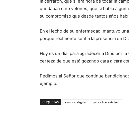
la cerraron, que si era hora de tocar la cam
quedaban o no velones, que si había alguna 
su compromiso que desde tantos años hab
En el lecho de su enfermedad, mantuvo una 
porque realmente sentía la presencia de D
Hoy es un día, para agradecer a Dios por la 
certeza de que está gozando cara a cara co
Pedimos al Señor que continúe bendiciendo 
ejemplo.
ETIQUETAS
camino digital
periodico catolico