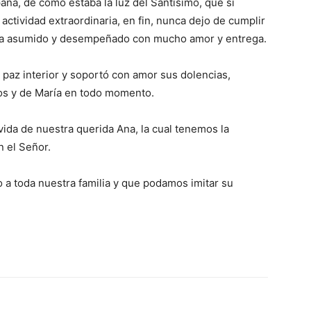
pana, de como estaba la luz del Santísimo, que si
actividad extraordinaria, en fin, nunca dejo de cumplir
ía asumido y desempeñado con mucho amor y entrega.
paz interior y soportó con amor sus dolencias,
ios y de María en todo momento.
vida de nuestra querida Ana, la cual tenemos la
n el Señor.
a toda nuestra familia y que podamos imitar su