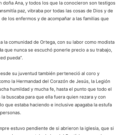
 doña Ana, y todos los que la conocieron son testigos
ransmitía paz, vibraba por todas las cosas de Dios y de
te de los enfermos y de acompañar a las familias que
 a la comunidad de Ortega, con su labor como modista
a que nunca se escuchó ponerle precio a su trabajo,
ted pueda”.
 Desde su juventud también perteneció al coro y
 como la Hermandad del Corazón de Jesús, la Legión
cha humildad y mucha fe, hasta el punto que todo el
 la buscaba para que ella fuera quien rezara y con
lo que estaba haciendo e inclusive apagaba la estufa
 personas.
mpre estuvo pendiente de si abrieron la iglesia, que si