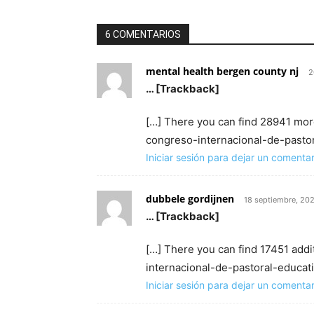
6 COMENTARIOS
mental health bergen county nj
2
… [Trackback]
[…] There you can find 28941 mor
congreso-internacional-de-pastor
Iniciar sesión para dejar un comentar
dubbele gordijnen
18 septiembre, 20
… [Trackback]
[…] There you can find 17451 addi
internacional-de-pastoral-educati
Iniciar sesión para dejar un comentar