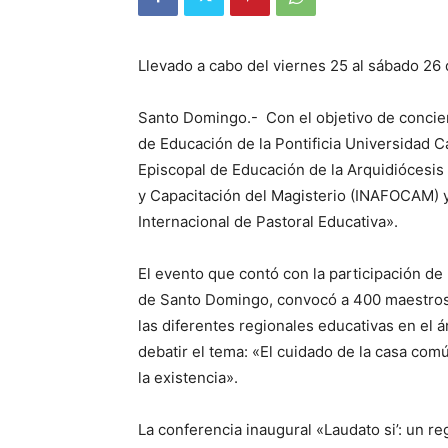
Llevado a cabo del viernes 25 al sábado 26 
Santo Domingo.- Con el objetivo de concien
de Educación de la Pontificia Universi­dad 
Episco­pal de Educación de la Arquidiócesis
y Capacitación del Magisterio (INAFOCAM) y
Internacional de Pastoral Educativa».
El evento que contó con la participación d
de Santo Domingo, convocó a 400 maestros,
las diferentes regio­nales educativas en el 
debatir el tema: «El cuidado de la casa comú
la existencia».
La conferencia inaugural «Lauda­to si’: un r