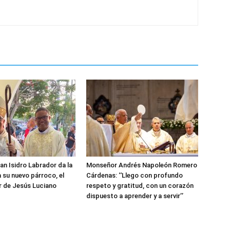
an Isidro Labrador da la
Monseñor Andrés Napoleón Romero
a su nuevo párroco, el
Cárdenas: ‘‘Llego con profundo
r de Jesús Luciano
respeto y gratitud, con un corazón
dispuesto a aprender y a servir’’