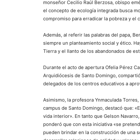
monseñor Cecilio Raúl Berzosa, obispo emé
el concepto de ecología integrada busca mos
compromiso para erradicar la pobreza y el c
Además, al referir las palabras del papa, 
siempre un planteamiento social y ético. Ha
Tierra y el llanto de los abandonados de e
Durante el acto de apertura Ofelia Pérez Can
Arquidiócesis de Santo Domingo, compartió 
delegados de los centros educativos a aprov
Asimismo, la profesora Ynmaculada Torres,
campus de Santo Domingo, destacó que: «El 
vida interior». En tanto que Gelson Navarro
ponderó que con esta iniciativa «se pretende
pueden brindar en la construcción de una 