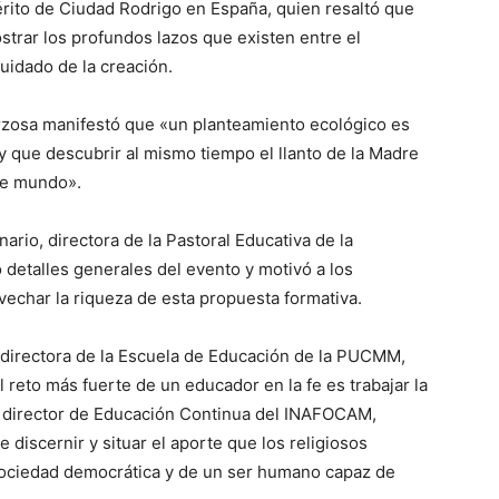
rito de Ciudad Rodrigo en España, quien resaltó que
trar los profundos lazos que existen entre el
uidado de la creación.
Berzosa manifestó que «un planteamiento ecológico es
y que descubrir al mismo tiempo el llanto de la Madre
ste mundo».
ario, directora de la Pasto­ral Educativa de la
detalles generales del evento y motivó a los
echar la riqueza de esta pro­puesta formativa.
 directora de la Escuela de Educación de la PUCMM,
reto más fuerte de un educador en la fe es trabajar la
, director de Educa­ción Continua del INAFOCAM,
 discernir y situar el aporte que los religiosos
sociedad demo­crática y de un ser humano capaz de