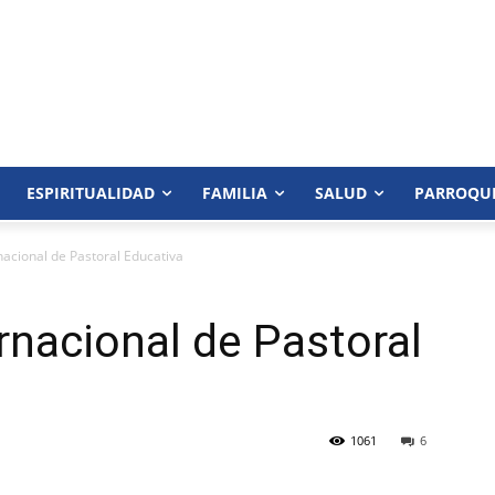
ESPIRITUALIDAD
FAMILIA
SALUD
PARROQU
nacional de Pastoral Educativa
rnacional de Pastoral
1061
6