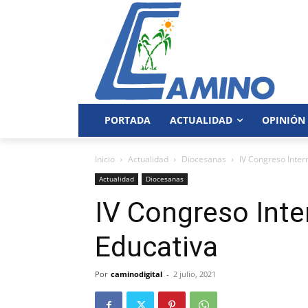
PORTADA
ACTUALIDAD
OPINIÓN
Inicio
Actualidad
Diocesanas
IV Congreso Inter
Actualidad
Diocesanas
IV Congreso Inte
Educativa
Por
caminodigital
-
2 julio, 2021