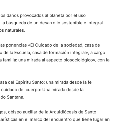
.
los daños provocados al planeta por el uso
la búsqueda de un desarrollo sostenible e integral
os naturales.
las ponencias «El Cuidado de la sociedad, casa de
 de la Escuela, casa de formación integral», a cargo
a familia: una mirada al aspecto biosociológico», con la
sa del Espíritu Santo: una mirada desde la fe
El cuidado del cuerpo: Una mirada desde la
ndo Santana.
, obispo auxiliar de la Arquidiócesis de Santo
arísticas en el marco del encuentro que tiene lugar en