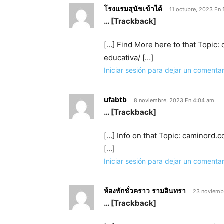
โรงแรมสุนัขเข้าได้
11 octubre, 2023 En 
… [Trackback]
[…] Find More here to that Topic
educativa/ […]
Iniciar sesión para dejar un comentar
ufabtb
8 noviembre, 2023 En 4:04 am
… [Trackback]
[…] Info on that Topic: caminord.
[…]
Iniciar sesión para dejar un comentar
ห้องพักชั่วคราว รามอินทรา
23 noviemb
… [Trackback]