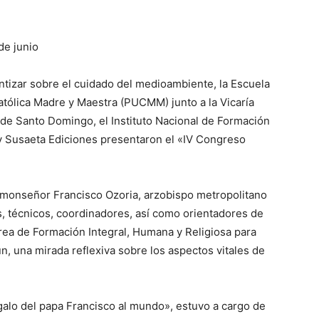
de junio
tizar sobre el cuidado del medioambiente, la Escuela
Católica Madre y Maestra (PUCMM) junto a la Vicaría
 de Santo Domingo, el Instituto Na­cional de Formación
 Su­saeta Ediciones presentaron el «IV Congreso
e monseñor Francisco Ozo­ria, arzobispo metropolitano
 técnicos, coordinadores, así como ­orientadores de
área de Forma­ción Integral, Humana y Religiosa para
n, una mirada reflexiva so­bre los aspectos vitales de
egalo del papa Francisco al mundo», estuvo a cargo de