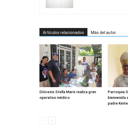
Artículos relacionados
Más del autor
Diócesis Stella Maris realiza gran
Parroquia S
operativo médico
bienvenida 
padre Keite