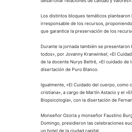
desarrollar relaciones de calidad y valores»
Los distintos bloques temáticos plantearon 
irresponsable de los recursos, proponiendo 
que garantice la preservación de los recurs
Durante la jornada también se presentaron 
todos», por Jovanny Kranwinkel; «El Cuidado
de la docente Nurys Beltré, «El cuidado de l
disertación de Puro Blanco.
Igualmente, «El Cuidado del cuerpo, como ca
cristiana», a cargo de Martín Astacio y el «
Biopsicología», con la disertación de Ferna
Monseñor Ozoria y monseñor Faustino Burgos
Domingo, presidieron las celebraciones euc
un hotel de la ciudad capital.