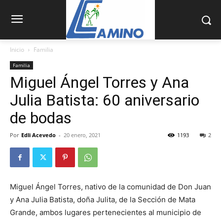
Inicio
Familia
Familia
Miguel Ángel Torres y Ana
Julia Batista: 60 aniversario
de bodas
Por
Edli Acevedo
-
20 enero, 2021
1193
2
Miguel Ángel To­rres, nativo de la comunidad de Don Juan
y Ana Julia Batista, doña Julita, de la Sección de Mata
Grande, ambos lu­gares pertenecientes al municipio de