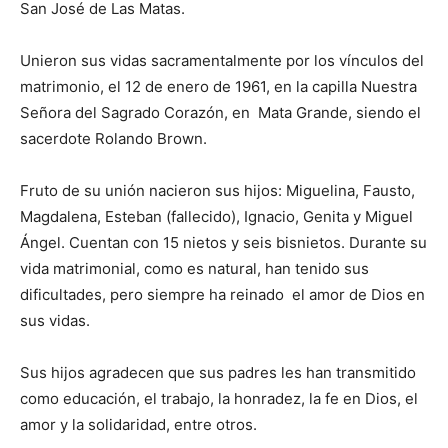
San José de Las Matas.
Unieron sus vidas sacramentalmente por los vínculos del
matrimonio, el 12 de enero de 1961, en la capilla Nuestra
Se­ñora del Sa­grado Corazón, en Mata Gran­de, siendo el
sacerdote Rolando Brown.
Fruto de su unión nacieron sus hijos: Mi­guelina, Fausto,
Mag­dalena, Esteban (fallecido), Ignacio, Genita y Miguel
Ángel. Cuentan con 15 nietos y seis bisnietos. Durante su
vida matrimonial, co­mo es natural, han teni­do sus
dificultades, pero siempre ha reinado el amor de Dios en
sus vidas.
Sus hijos agradecen que sus padres les han transmitido
como educación, el trabajo, la honradez, la fe en Dios, el
amor y la so­lidaridad, entre otros.