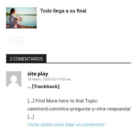
Todo llega a su final
2 COMENTARIOS
site play
19 enero, 2024 En 11:55 am
… [Trackback]
[…] Find More here to that Topic:
caminord.com/otra-pregunta-y-otra-respuesta/
[…]
Iniciar sesión para dejar un comentario