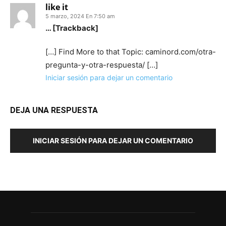
like it
5 marzo, 2024 En 7:50 am
… [Trackback]
[…] Find More to that Topic: caminord.com/otra-
pregunta-y-otra-respuesta/ […]
Iniciar sesión para dejar un comentario
DEJA UNA RESPUESTA
INICIAR SESIÓN PARA DEJAR UN COMENTARIO