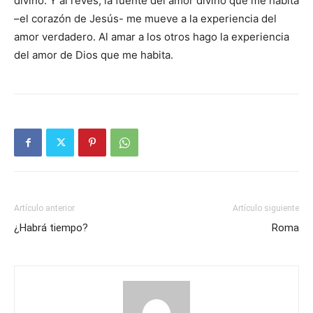
divino. Y al revés, la fuente del amor divino que me habita
–el corazón de Jesús- me mueve a la experiencia del
amor verda­dero. Al amar a los otros hago la experiencia
del amor de Dios que me habita.
Artículo anterior
Artículo siguiente
¿Habrá tiempo?
Roma