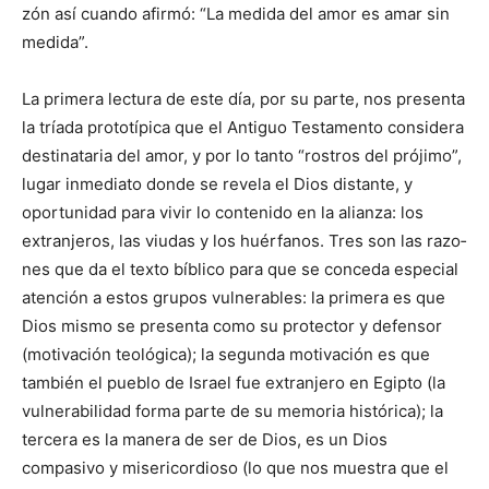
zón así cuando afirmó: “La medida del amor es amar sin
medida”.
La primera lectura de este día, por su parte, nos presenta
la tríada prototípica que el Antiguo Testamento consi­de­ra
destinataria del amor, y por lo tanto “rostros del pró­ji­mo”,
lugar inmediato don­de se revela el Dios distante, y
oportunidad para vivir lo contenido en la alianza: los
extranjeros, las viudas y los huérfanos. Tres son las razo­
nes que da el texto bíblico para que se conceda especial
atención a estos grupos vulnerables: la primera es que
Dios mismo se presenta co­mo su protector y defensor
(motivación teológica); la se­gunda motivación es que
también el pueblo de Israel fue extranjero en Egipto (la
vulnerabilidad forma parte de su memoria histórica); la
tercera es la manera de ser de Dios, es un Dios
compasivo y misericordioso (lo que nos muestra que el