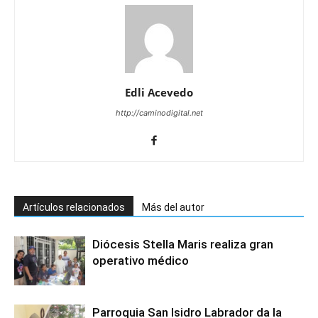
Edli Acevedo
http://caminodigital.net
Artículos relacionados
Más del autor
Diócesis Stella Maris realiza gran
operativo médico
Parroquia San Isidro Labrador da la