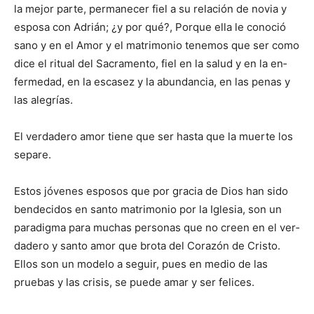
la mejor parte, perma­necer fiel a su rela­ción de novia y
espo­sa con Adrián; ¿y por qué?, Porque ella le conoció
sano y en el Amor y el matrimonio tenemos que ser como
dice el ritual del Sacramento, fiel en la salud y en la en­
ferme­dad, en la esca­sez y la abundancia, en las penas y
las alegrías.
El verdadero amor tiene que ser hasta que la muerte los
se­pare.
Estos jóvenes es­po­sos que por gracia de Dios han sido
bendecidos en santo ma­trimonio por la Igle­sia, son un
paradigma para muchas personas que no creen en el ver­
dadero y santo amor que brota del Corazón de Cristo.
Ellos son un modelo a seguir, pues en medio de las
pruebas y las crisis, se puede amar y ser felices.