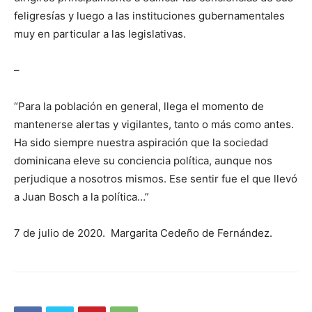
feligresías y luego a las instituciones gubernamentales
muy en parti­cular a las legislativas.
–
“Para la población en general, llega el mo­mento de
mantenerse alertas y vigilantes, tanto o más como an­tes.
Ha sido siempre nuestra aspiración que la sociedad
domi­nica­na eleve su conciencia política, aun­que nos
perjudique a nosotros mismos. Ese sentir fue el que llevó
a Juan Bosch a la política…”
7 de julio de 2020. Margarita Cedeño de Fernández.