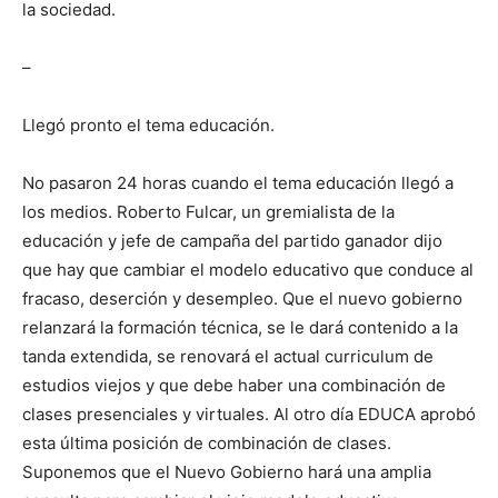
la sociedad.
–
Llegó pronto el tema educación.
No pasaron 24 horas cuando el tema educa­ción llegó a
los me­dios. Roberto Fulcar, un gremialista de la
educación y jefe de campaña del partido ganador dijo
que hay que cambiar el modelo educativo que conduce al
fracaso, deserción y desempleo. Que el nuevo gobierno
relanzará la formación técnica, se le dará conte­nido a la
tanda exten­dida, se renovará el ac­tual curriculum de
estu­dios viejos y que debe haber una combinación de
clases pre­senciales y virtuales. Al otro día EDUCA aprobó
esta última po­sición de combinación de clases.
Suponemos que el Nuevo Gobierno hará una amplia