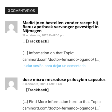
3 COMENTARIOS
Medicijnen bestellen zonder recept bij
Benu apotheek vervanger gevestigd in
Nijmegen
19 noviembre, 2023 En 8:06 pm
… [Trackback]
[…] Information on that Topic:
caminord.com/doctor-fernando-ogando/ […]
Iniciar sesión para dejar un comentario
dose micro microdose psilocybin capsules
6 diciembre, 2023 En 9:52 am
… [Trackback]
[…] Find More Information here to that Topic:
caminord.com/doctor-fernando-ogando/ […]