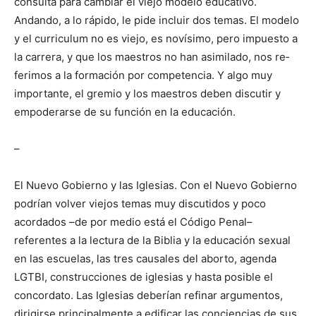
consulta para cambiar el viejo modelo educativo.
Andando, a lo rápido, le pide incluir dos temas. El modelo
y el curriculum no es viejo, es novísimo, pero im­puesto a
la carrera, y que los maestros no han asimilado, nos re­
ferimos a la formación por competencia. Y algo muy
importante, el gremio y los maestros deben discutir y
empoderarse de su función en la educación.
–
El Nuevo Gobierno y las Iglesias. Con el Nuevo Gobierno
po­drían volver viejos temas muy discutidos y poco
acordados –de por medio está el Códi­go Penal–
referentes a la lectura de la Biblia y la educación sexual
en las escuelas, las tres causales del aborto, agenda
LGTBI, cons­trucciones de iglesias y hasta posible el
concordato. Las Iglesias deberían refinar argumentos,
dirigirse principalmente a edificar las conciencias de sus