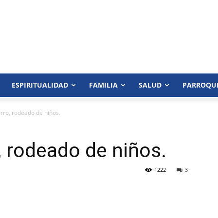
ESPIRITUALIDAD
FAMILIA
SALUD
PARROQU
rro, rodeado de niños.
, rodeado de niños.
1222
3