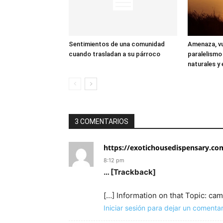
Sentimientos de una comunidad
Amenaza, vu
cuando trasladan a su párroco
paralelismo
naturales y 
3 COMENTARIOS
https://exotichousedispensary.c
8:12 pm
… [Trackback]
[…] Information on that Topic: c
Iniciar sesión para dejar un comentar