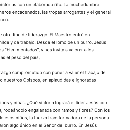
ictorias con un elaborado rito. La muchedumbre
oneros encadenados, las tropas arrogantes y el general
anco.
tro tipo de liderazgo. El Maestro entró en
ilde y de trabajo. Desde el lomo de un burro, Jesús
 “bien montados”, y nos invita a valorar a los
as el peso del país,
razgo comprometido con poner a valer el trabajo de
o nuestros Obispos, en aplaudidas e ignoradas
ños y niñas. ¿Qué victoria logrará el líder Jesús con
sta, rodeándolo engalanada con ramos y flores? Con los
de esos niños, la fuerza transformadora de la persona
ron algo único en el Señor del burro. En Jesús