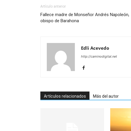
Artículo anterior
Fallece madre de Monseñor Andrés Napoleón,
obispo de Barahona
Edli Acevedo
http://caminodigital.net
Artículos relacionados
Más del autor