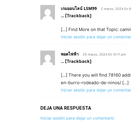
เกมออนไลน์ LSM99
2 marzo, 2024 En 
… [Trackback]
[…] Find More on that Topic: ca
Iniciar sesión para dejar un comentar
พอตไฟฟ้า
20 marzo, 2024 En 10:11 pm
… [Trackback]
[…] There you will find 78160 add
en-burro-rodeado-de-ninos/ […]
Iniciar sesión para dejar un comentar
DEJA UNA RESPUESTA
Iniciar sesión para dejar un comentario