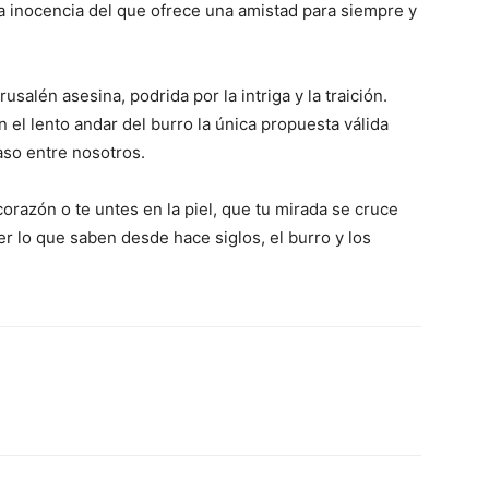
a inocencia del que ofrece una amistad para siempre y
salén asesina, podrida por la intriga y la traición.
n el lento andar del burro la única propuesta válida
aso entre nosotros.
razón o te untes en la piel, que tu mirada se cruce
r lo que saben desde hace siglos, el burro y los