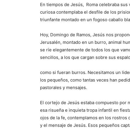
En tiempos de Jesús, Roma celebraba sus v
curiosa contemplaba el desfile de los prisi
triunfante montado en un fogoso caballo bl
Hoy, Domingo de Ramos, Jesús nos propone o
Jerusalén, montado en un burro, animal hum
se ríe elegantemente de todos los que vamos
sencillos, a los que cargan sobre sus espald
como si fueran burros. Necesitamos un lide
los pequeños, como tantas veces han pedid
pastorales y mensajes.
El cortejo de Jesús estaba compuesto por ni
esa risueña e inquieta tropa infantil en fie
ojos de la fe, contemplamos en los rostros 
y el mensaje de Jesús. Esos pequeños capta