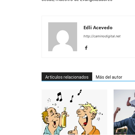
Edli Acevedo
http://caminodigital.net
Artículos relacionados
Más del autor