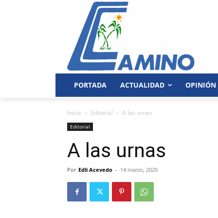
PORTADA
ACTUALIDAD
OPINIÓN
Inicio
Editorial
A las urnas
Editorial
A las urnas
Por
Edli Acevedo
-
14 marzo, 2020