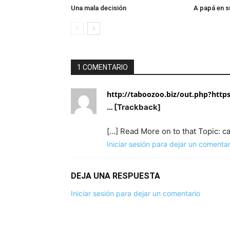
Una mala decisión
A papá en s
1 COMENTARIO
http://taboozoo.biz/out.php?https
… [Trackback]
[…] Read More on to that Topic: c
Iniciar sesión para dejar un comentar
DEJA UNA RESPUESTA
Iniciar sesión para dejar un comentario