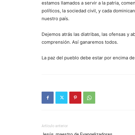
estamos llamados a servir a la patria, comen
políticos, la ­sociedad civil, y cada domini
nuestro país.
Dejemos atrás las diatribas, las ofensas y ab
comprensión. Así gana­remos todos.
La paz del pueblo debe estar por encima de
Artículo anterior
Jesús, maestro de Evangelizadores