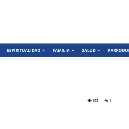
ESPIRITUALIDAD
FAMILIA
SALUD
PARROQU
872
1