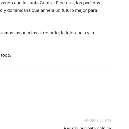
zando con la Junta Central Electoral, los partidos
cano y dominicana que anhela un futuro mejor para
ramos las ­puertas al respeto, la tolerancia y la
 todo.
Artículo siguiente
Pecado original y política