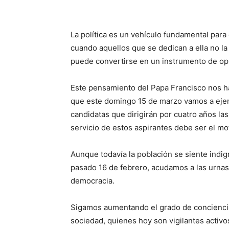
La política es un vehículo fundamental para e
cuando aquellos que se dedican a ella no l
puede convertirse en un instrumento de ­op
Este pensamiento del Papa Francisco nos h
que este domingo 15 de marzo vamos a ejerc
candidatas que dirigirán por cuatro años las 
servicio de estos aspirantes debe ser el mot
Aunque todavía la población se siente indig
pasado 16 de febrero, acudamos a las urnas, 
democracia.
Sigamos aumentando el grado de conciencia
sociedad, quienes hoy son ­vigilantes activ