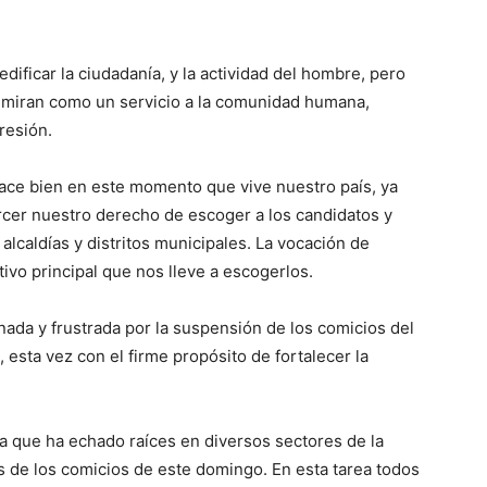
dificar la ­ciudadanía, y la actividad del hombre, pero
a miran como un servicio a la comunidad humana,
resión.
ace bien en este momento que vive nuestro país, ya
er nuestro derecho de escoger a los ­candidatos y
alcal­días y distritos municipales. La vocación de
ivo principal que nos lleve a esco­gerlos.
nada y frustrada por la suspensión de los comicios del
esta vez con el firme propósito de ­fortalecer la
 que ha echado raíces en diversos sectores de la
os de los comicios de este domingo. En esta tarea todos