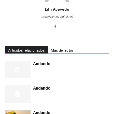
Edli Acevedo
http://caminodigital.net
Artículos relacionados
Más del autor
Andando
Andando
Andando