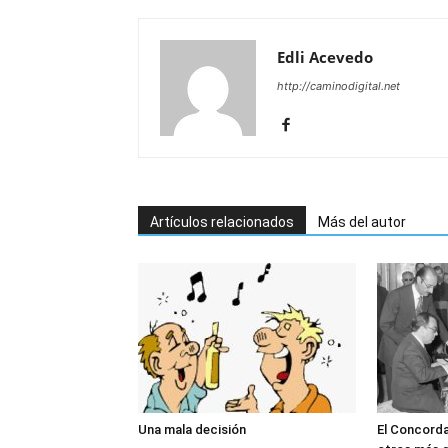
Edli Acevedo
http://caminodigital.net
Artículos relacionados
Más del autor
Una mala decisión
El Concord