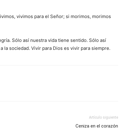
 vivimos, vivimos para el Señor; si morimos, morimos
ría. Sólo así nuestra vida tiene sentido. Sólo así
a la sociedad. Vivir para Dios es vivir para siempre.
Artículo siguiente
Ceniza en el corazón