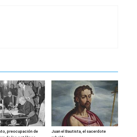
ato, preocupación de
Juan el Bautista, el sacerdote