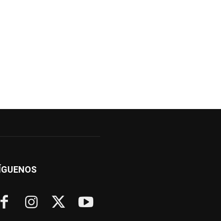
ÍGUENOS