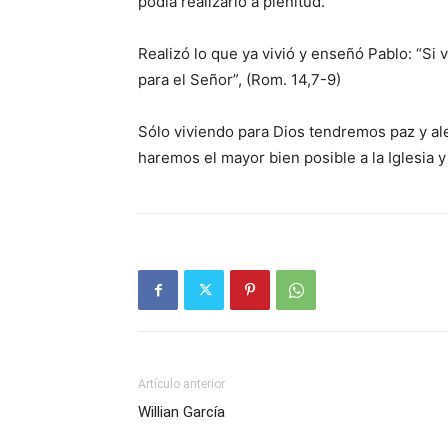
podía rea­lizarlo a plenitud.
Realizó lo que ya vivió y enseñó Pablo: “Si
para el Señor”, (Rom. 14,7-9)
Sólo viviendo para Dios tendremos paz y aleg
haremos el mayor bien posible a la Iglesia y 
Artículo anterior
Willian García