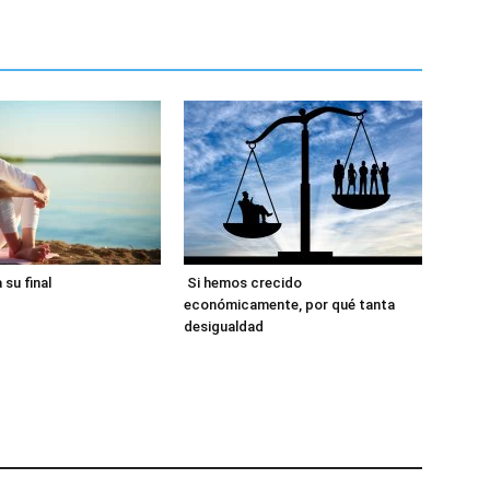
 su final
Si hemos crecido
económicamente, por qué tanta
desigualdad