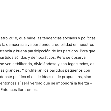
me­tro 2018, que mide las tendencias sociales y políticas
e la demo­cra­cia va perdiendo credibilidad en nuestros
istencia y buena partici­pa­ción de los partidos. Para que
artidos sólidos y democráticos. Pero se observa,
se van debilitando, dividiéndose y son fagocitados, es
más grandes. Y proliferan los partidos pequeños con
 debate político ni es de ideas ni de propuestas, sino
, entonces sí será verdad que se impondrá la fuerza –
. Entonces lloraremos.