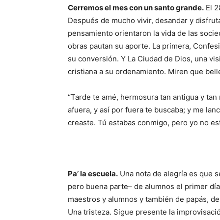
Cerremos el mes con un santo gran­de.
El 2
Después de mucho vivir, desandar y disfruta
pensamiento orientaron la vida de las socieda
obras pautan su aporte. La primera, Confesi
su conversión. Y La Ciudad de Dios, una vis
cristiana a su ordenamiento. Miren que bell
“Tarde te amé, hermosura tan antigua y tan 
afuera, y así por fuera te buscaba; y me la
creaste. Tú estabas conmigo, pero yo no es
Pa’ la escuela.
Una nota de alegría es que s
pero buena parte– de alumnos el primer día
maestros y alumnos y también de papás, de 
Una tristeza. Sigue presente la improvisació