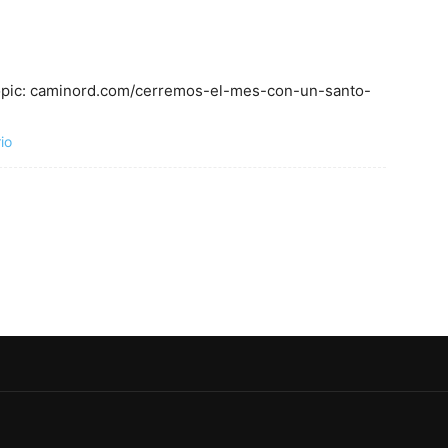
 Topic: caminord.com/cerremos-el-mes-con-un-santo-
io