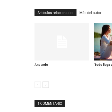
Artículos relacionados
Más del autor
Andando
Todo llega a
1 COMENTARIO