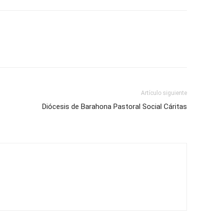
Artículo siguiente
Diócesis de Barahona Pastoral Social Cáritas