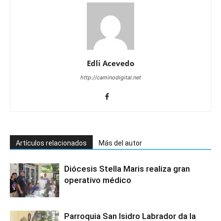
Edli Acevedo
http://caminodigital.net
Artículos relacionados
Más del autor
Diócesis Stella Maris realiza gran
operativo médico
Parroquia San Isidro Labrador da la