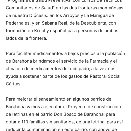
“Programa de Salud Preventiva, con cursos de Técnicos
Comunitarios de Salud” en las dos fronteras monta­ñosas
de nuestra Diócesis: en los Arroyos y La Manigua de
Peder­na­les, y en Sabana Real, de la Descu­bierta, con
formación en Kreol y español para personas de ambos
lados de la frontera.
Para facilitar medicamentos a bajos precios a la población
de Bara­hona brindamos el servicio de la Farmacia y el
almacén de medicamentos del obispado; a la vez nos
ayuda a sostener parte de los gastos de Pastoral Social
Cáritas.
Para mejorar el saneamiento en algunos barrios de
Barahona vamos a ejecutar el Proyecto de construcción
de letrinas en el barrio Don Bosco de Barahona, para
dotar a 110 fami­lias sin sanitarios, de una letrina, para así
reducir la contaminación en este barrio, con apoyo de