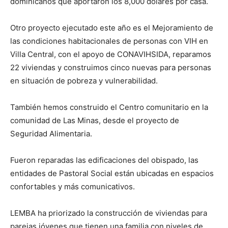
dominicanos que aportaron los 8,000 dólares por casa.
Otro proyecto ejecutado este año es el Mejoramiento de
las condicio­nes habitacionales de personas con VIH en
Villa Central, con el apoyo de CONAVIHSIDA, reparamos
22 vi­viendas y construimos cinco nuevas para personas
en situación de po­breza y vulnerabilidad.
También hemos construido el Centro comunitario en la
comunidad de Las Minas, desde el proyecto de
Seguridad Alimentaria.
Fueron reparadas las edificacio­nes del obispado, las
entidades de Pastoral Social están ubicadas en espacios
confortables y más comunicativos.
LEMBA ha priorizado la cons­trucción de viviendas para
parejas jóvenes que tienen una familia con niveles de