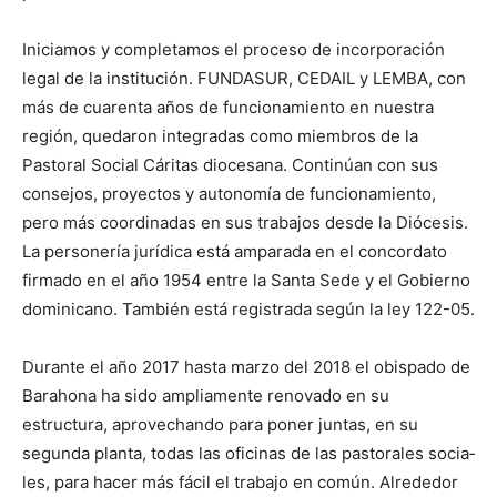
Ini­ciamos y completamos el proceso de incorporación
legal de la ins­titución. FUNDASUR, CEDAIL y LEMBA, con
más de cuarenta años de funcio­namiento en nuestra
región, queda­ron integradas como miembros de la
Pastoral Social Cáritas diocesana. Continúan con sus
consejos, proyectos y autonomía de funcio­namiento,
pero más coordinadas en sus trabajos desde la Diócesis.
La personería jurídica está amparada en el concor­dato
firmado en el año 1954 entre la Santa Sede y el Go­bierno
dominica­no. También está registrada según la ley 122-05.
Durante el año 2017 hasta marzo del 2018 el obispado de
Barahona ha sido ampliamente renovado en su
estructura, aprovechando para poner juntas, en su
segunda planta, todas las oficinas de las pastorales socia­
les, para hacer más fácil el trabajo en común. Alrededor