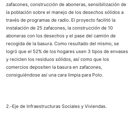
zafacones, construcción de abo­neras, sensibilización de
la pobla­ción sobre el manejo de los desechos sólidos a
través de programas de ra­dio. El proyecto facilitó la
instala­ción de 25 zafacones, la construcción de 10
aboneras con los desechos y el pase del camión de
recogida de la basura. Como resultado del mismo, se
logró que el 52% de los hogares usen 3 tipos de envases
y re­ciclen los residuos sólidos, así como que los
comercios depositen la basura en zafacones,
consiguiéndose así una cara limpia para Polo.
2.-Eje de Infraestructuras Sociales y Viviendas.