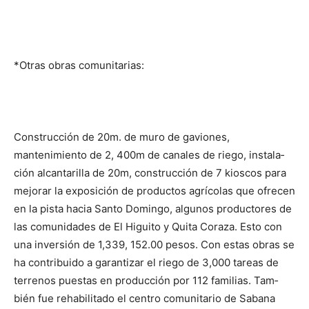
*Otras obras comunitarias:
Cons­trucción de 20m. de muro de gaviones,
mantenimiento de 2, 400m de canales de riego, instala­
ción alcantarilla de 20m, construcción de 7 kioscos para
mejorar la ex­posición de productos agrícolas que ofrecen
en la pista hacia Santo Do­min­go, algunos productores de
las comunidades de El Higuito y Quita Cora­za. Esto con
una inversión de 1,339, 152.00 pesos. Con estas obras se
ha contribuido a garantizar el rie­go de 3,000 tareas de
terrenos puestas en producción por 112 familias. Tam­
bién fue rehabilitado el centro comunitario de Sabana