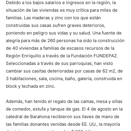
Debido a los bajos salarios e in­gresos en la región, la
situación de las viviendas es muy crítica para miles de
familias. Las maderas y zinc con los que están
construidas sus casas sufren graves deterioros,
poniendo en peligro sus vidas y su salud. Una fuente de
alegría para más de 260 personas ha sido la cons­trucción
de 40 viviendas a familias de escasos recursos de la
Región Enriquillo a través de la Fundación FUNDEPAZ.
Seleccionadas a través de sus parroquias, han visto
cambiar sus casitas deterioradas por casas de 62 m2, de
3 habitaciones, sala, cocina, baño, galería, construida en
block y techada en zinc.
Además, han tenido el regalo de las camas, mesa y sillas
de comedor, estufa y tanque de gas. El 4 de agosto en la
catedral de Barahona recibieron sus llaves de mano de
las fa­mi­lias donantes venidas desde EE. UU., la mayoría