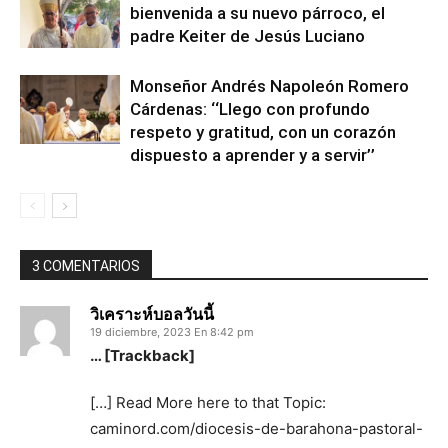
bienvenida a su nuevo párroco, el
padre Keiter de Jesús Luciano
Monseñor Andrés Napoleón Romero
Cárdenas: ‘‘Llego con profundo
respeto y gratitud, con un corazón
dispuesto a aprender y a servir’’
3 COMENTARIOS
วิเคราะห์บอลวันนี้
19 diciembre, 2023 En 8:42 pm
… [Trackback]
[…] Read More here to that Topic:
caminord.com/diocesis-de-barahona-pastoral-