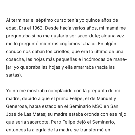
Al terminar el séptimo curso tenía yo quince años de
edad. Era el 1962. Desde hacía varios años, mi mamá me
preguntaba si no me gustaría ser sacerdote; alguna vez
me lo preguntó mientras cogíamos tabaco. En algún
conuco nos daban los crio­llos, que era lo último de una
cosecha, las hojas más pe­que­ñas e incómodas de ma­ne­
jar; yo quebraba las hojas y ella amarraba (hacía las
sartas).
Yo no me mostraba complacido con la pregunta de mi
madre, debido a que el primo Felipe, el de Manuel y
Generosa, había estado en el Seminario MSC en San
José de Las Matas; su madre estaba oronda con ese hijo
que sería sacerdote. Pero Felipe dejó el Seminario,
entonces la alegría de la madre se transformó en