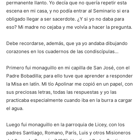
permanente llanto. Yo decía que no que­ría repetir esta
escena en mi casa, y no podía entrar al ­Seminario si era
obligado llegar a ser sacerdote. ¿Y si yo no daba para
eso? Mi madre no cejaba y me volvía a ha­cer la pregunta.
Debe recordarse, además, que ya yo andaba dibujando
corazones en los cuadernos de las condiscípulas…
Primero fui monaguillo en mi capilla de San José, con el
Padre Bobadilla; para ello tuve que aprender a res­ponder
la Misa en latín. Mi tío Apolinar me copió en un papel, con
sus preciosas letras, todas las respuestas y yo las
practicaba especialmente cuando iba en la burra a cargar
el agua.
Luego fui monaguillo en la parroquia de Licey, con los
padres Santiago, Roma­no, París, Luis y otros Mi­sio­neros