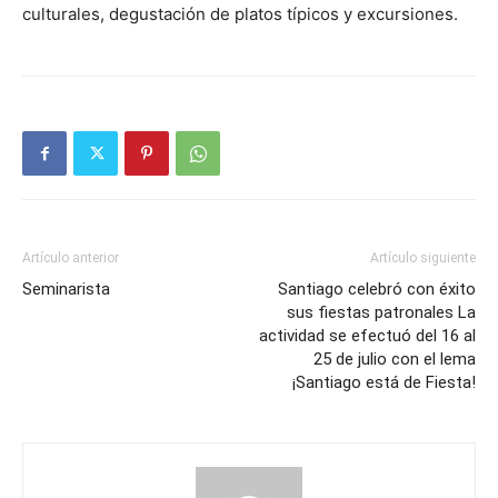
cultu­rales, de­gustación de platos típicos y excursiones.
Artículo anterior
Artículo siguiente
Seminarista
Santiago celebró con éxito
sus fiestas patronales La
actividad se efectuó del 16 al
25 de julio con el lema
¡Santiago está de Fiesta!