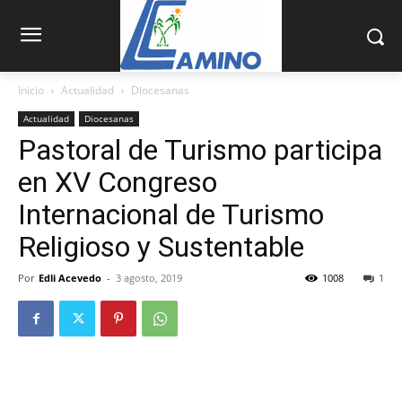
Inicio
Actualidad
Diocesanas
Actualidad
Diocesanas
Pastoral de Turismo participa
en XV Congreso
Internacional de Turismo
Religioso y Sustentable
Por
Edli Acevedo
-
3 agosto, 2019
1008
1