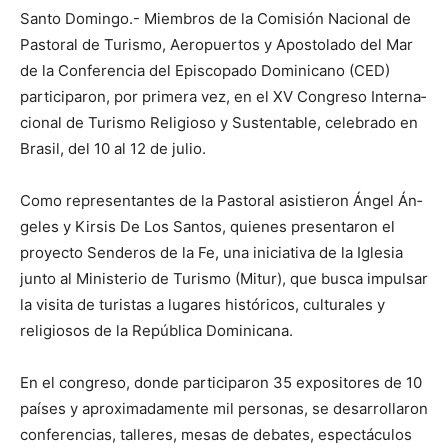
Santo Domingo.- Miembros de la Co­misión Nacional de
Pastoral de Turismo, Aeropuertos y Apos­tolado del Mar
de la Conferencia del Epis­copado Domi­nicano (CED)
participaron, por primera vez, en el XV Con­greso Interna­
cional de Turismo Religioso y Sustenta­ble, celebrado en
Bra­sil, del 10 al 12 de julio.
Como representantes de la Pastoral asistieron Ángel Án­
geles y Kirsis De Los Santos, quienes presentaron el
proyecto Senderos de la Fe, una iniciativa de la Iglesia
junto al Ministerio de Turismo (Mitur), que busca impulsar
la visita de turistas a lugares históricos, culturales y
religiosos de la Re­pú­blica Dominicana.
En el congreso, donde participaron 35 expositores de 10
paí­ses y aproximadamente mil personas, se desarrollaron
conferencias, talleres, me­sas de debates, espectáculos