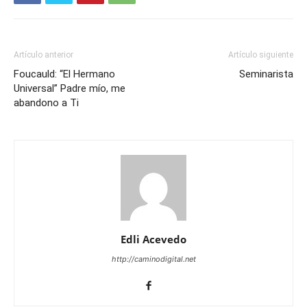
Artículo anterior
Artículo siguiente
Foucauld: “El Hermano
Seminarista
Universal” Padre mío, me
abandono a Ti
Edli Acevedo
http://caminodigital.net