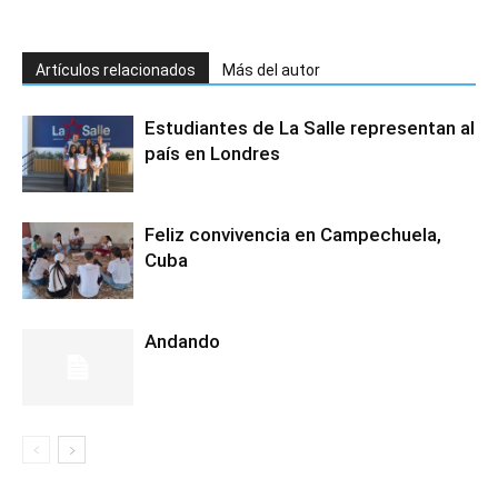
Artículos relacionados
Más del autor
Estudiantes de La Salle representan al
país en Londres
Feliz convivencia en Campechuela,
Cuba
Andando