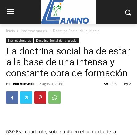
Inicio
Internacionales
Doctrina Social de la Iglesia
Internacionales
Doctrina Social de la Iglesia
La doctrina social ha de estar
a la base de una intensa y
constante obra de formación
Por
Edli Acevedo
-
3 agosto, 2019
1149
2
530 Es importante, sobre todo en el contexto de la