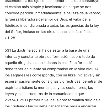
escondidos a los ojos de los hombres, la que constituye
el camino más simple y fascinante en el que se nos
concede percibir inmediatamente la belle­za de la verdad,
la fuerza liberadora del amor de Dios, el valor de la
fidelidad in­condicionada a todas las exigencias de la ley
del Señor, incluso en las circunstancias más difíciles
».1128
531 La doctrina social ha de es­tar a la base de una
intensa y constante obra de formación, sobre todo de
aquella dirigida a los cristianos laicos. Esta formación
debe tener en cuenta su compromiso en la vida civil: «A
los se­glares les corresponde, con su libre iniciativa y sin
esperar pasivamente consignas y directrices, penetrar de
espíritu cristiano la mentalidad y las costumbres, las
leyes y las estructuras de la comunidad en que
viven».1129 El primer nivel de la obra formativa dirigida a
los cristianos laicos debe capacitarlos para a encauzar