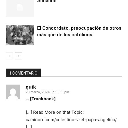
Andando
El Concordato, preocupación de otros
más que de los católicos
1 COMENTARIO
quik
20 marzo, 2024 En 10:53 pm
… [Trackback]
[…] Read More on that Topic:
caminord.com/celestino-v-el-papa-angelico/
[…]