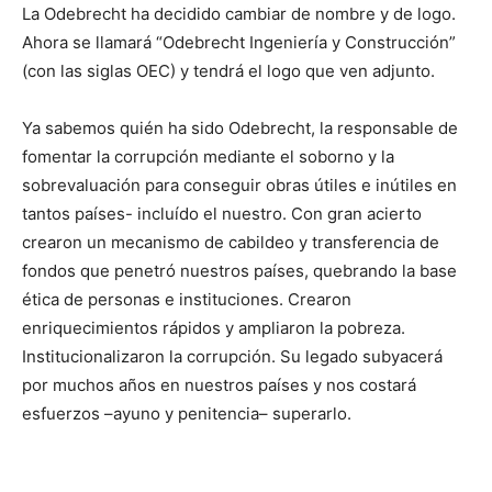
La Odebrecht ha decidido cambiar de nombre y de logo.
Ahora se llamará “Odebrecht Ingeniería y Construc­ción”
(con las siglas OEC) y tendrá el logo que ven adjunto.
Ya sabemos quién ha sido Odebrecht, la responsable de
fomentar la corrupción me­diante el soborno y la
sobrevaluación para conseguir obras útiles e inútiles en
tantos países- incluído el ­nuestro. Con gran acierto
crearon un me­canismo de cabildeo y transferencia de
fondos que penetró nuestros países, quebrando la base
ética de personas e instituciones. Crea­ron
enriquecimientos rápidos y ampliaron la pobreza.
Instituciona­lizaron la corrupción. Su legado subyacerá
por muchos años en nuestros países y nos costará
esfuerzos –ayuno y penitencia– superarlo.