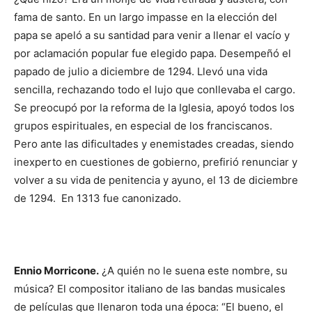
fama de santo. En un largo impasse en la elección del
papa se apeló a su santidad para venir a llenar el vacío y
por aclamación popular fue elegido papa. Desempeñó el
papado de julio a di­ciembre de 1294. Lle­vó una vida
sencilla, rechazando todo el lujo que conllevaba el car­go.
Se preocupó por la reforma de la Iglesia, apoyó todos los
grupos espirituales, en especial de los francisca­nos.
Pero ante las dificultades y enemistades creadas, siendo
inexperto en cuestiones de gobierno, prefirió re­nunciar y
volver a su vida de penitencia y ayuno, el 13 de diciembre
de 1294. En 1313 fue canonizado.
Ennio Morricone.
¿A quién no le suena este nombre, su
música? El compositor ita­liano de las bandas mu­sicales
de películas que llenaron toda una épo­ca: “El bueno, el