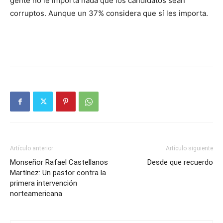
gente no le importa nada que los candida­tos sean
corruptos. Aunque un 37% considera que sí les importa.
Artículo anterior
Artículo siguiente
Monseñor Rafael Castellanos
Desde que recuerdo
Martínez: Un pastor contra la
primera intervención
norteamericana