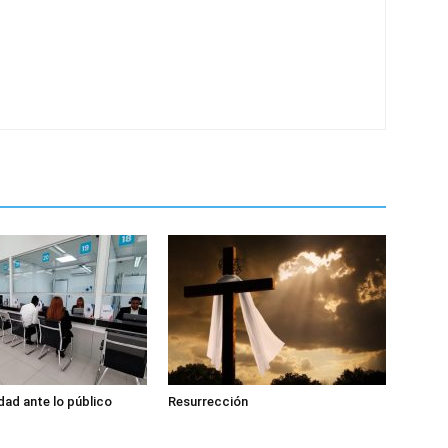
dad ante lo público
Resurrección