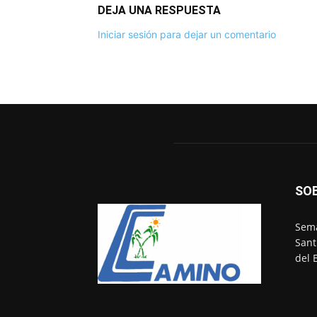
DEJA UNA RESPUESTA
Iniciar sesión para dejar un comentario
SO
Sema
Sant
del 