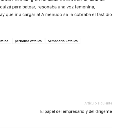
o quizá para batear, resonaba una voz femenina,
y que ir a cargarla! A menudo se le cobraba el fastidio
camino
periodico catolico
Semanario Catolico
Artículo siguiente
El papel del empresario y del dirigente