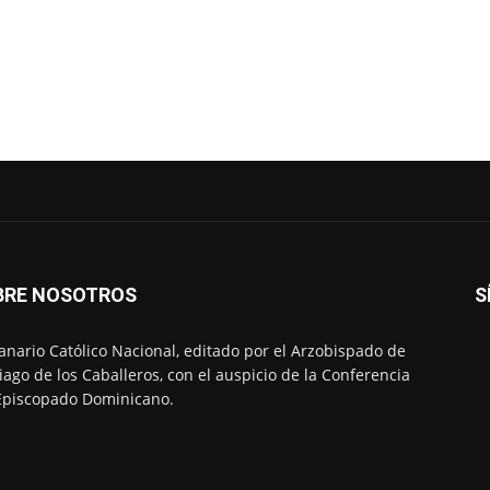
BRE NOSOTROS
S
nario Católico Nacional, editado por el Arzobispado de
iago de los Caballeros, con el auspicio de la Conferencia
Episcopado Dominicano.