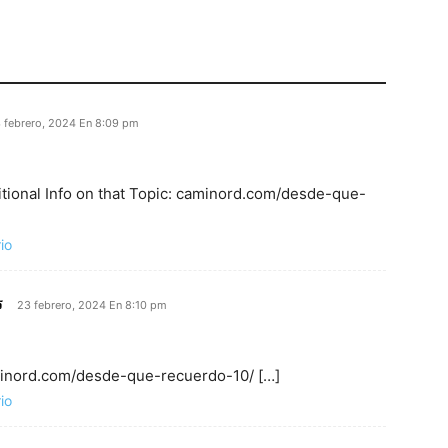
 febrero, 2024 En 8:09 pm
itional Info on that Topic: caminord.com/desde-que-
io
ร
23 febrero, 2024 En 8:10 pm
aminord.com/desde-que-recuerdo-10/ […]
io