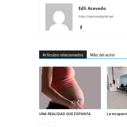
Edli Acevedo
http://caminodigital.net
Artículos relacionados
Más del autor
UNA REALIDAD QUE ESPANTA
La incapaci