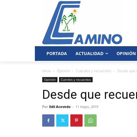
PORTADA
ACTUALIDAD
OPINIÓN
Inicio
Opinión
Cuerdos y recuerdos
Desde que 
Opinión
Cuerdos y recuerdos
Desde que recue
Por
Edli Acevedo
-
11 mayo, 2019