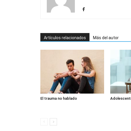
Artículos relacionados
Más del autor
El trauma no hablado
Adolescente