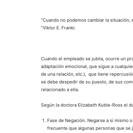
“Cuando no podemos cambiar la situación, 
“Viktor E. Frankl.
Cuando el empleado se jubila, ocurre un pr
adaptación emocional, que sigue a cualquier
de una relación, etc.), que tiene repercu­sión
se debe despedir de su puesto, de sus comp
relacionado a ella.
Según la doctora Eliza­beth Kuble-Ross el du
Fase de Negación. Ne­garse a sí mismo o 
frecuente que al­gunas personas que se j