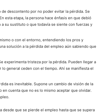
do de descontento por no poder evitar la pérdida. Se
En esta eta­pa, la persona hace énfasis en que debió
a su sustituto o que todavía se siente con fuerzas y
ismo o con el entorno, entendiendo los pros y
 una solución a la pérdida del em­pleo aún sabiendo que
Se experimenta tristeza por la pérdida. Pueden llegar a
 lo general ce­den con el tiempo. Ahí se manifiesta el
dida es inevitable. Supone un cambio de visión de la
do en cuenta que no es lo mismo aceptar que olvidar.
mpleo.
icia desde que se pierde el empleo hasta que se supera