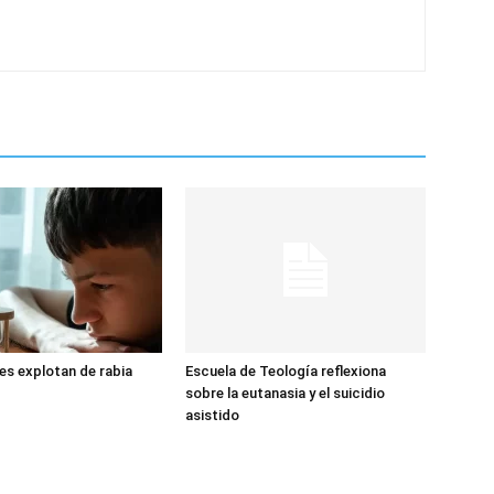
s explotan de rabia
Escuela de Teología reflexiona
sobre la eutanasia y el suicidio
asistido