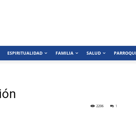
ESPIRITUALIDAD
FAMILIA
SALUD
PARROQU
ión
2206
1