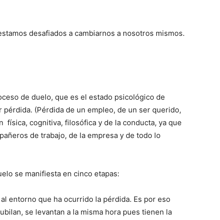
estamos desafiados a cambiarnos a nosotros mismos.
oceso de duelo, que es el estado psicológico de
 pérdida. (Pérdida de un em­pleo, de un ser querido,
 física, cognitiva, filo­sófica y de la conducta, ya que
añeros de trabajo, de la empresa y de todo lo
elo se ma­nifiesta en cinco etapas:
al entorno que ha ocurrido la pérdida. Es por eso
ubilan, se levantan a la misma hora pues tienen la