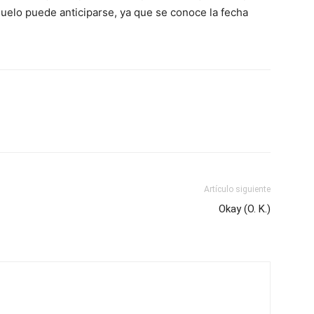
duelo puede anticiparse, ya que se conoce la fecha
Artículo siguiente
Okay (O. K.)