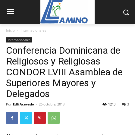
Inicio
Internacionales
Internacionales
Conferencia Dominicana de
Religiosos y Religiosas
CONDOR LVIII Asamblea de
Superiores Mayores y
Delegados
Por
Edli Acevedo
-
26 octubre, 2018
1213
3