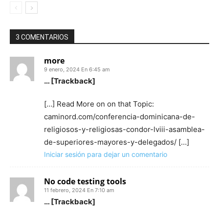
3 COMENTARIOS
more
9 enero, 2024 En 6:45 am
… [Trackback]
[…] Read More on on that Topic:
caminord.com/conferencia-dominicana-de-
religiosos-y-religiosas-condor-lviii-asamblea-
de-superiores-mayores-y-delegados/ […]
Iniciar sesión para dejar un comentario
No code testing tools
11 febrero, 2024 En 7:10 am
… [Trackback]