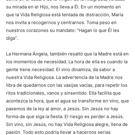
su mirada en el Hijo, nos lleva a Él. En un momento en
que la Vida Religiosa está tentada de distracción, María
nos invita a reco­gernos y centrarnos. Toma peso en
nuestros corazones su man­dato: “Hagan lo que Él les
diga”.
La Hermana Ángela, también resaltó que la Madre está en
los momentos de necesidad. La hora de ella es cuando la
gente tiene necesidad. El vino dinamiza, da sabor a
nuestra Vida Religiosa. La advertencia de la Madre nos
libra de quedar­nos con las vasijas vacías, para repetir los
ritos tradicionales, vanos y sinsentido. Ella facilita que
acon­tezca la hora, que el agua se transforme en vino, que
pasemos de la ley al amor, a Jesús. Sin Jesús no hay
forma de que siga la fiesta. El riesgo es perder a Jesús.
Sin vino, sin Jesús, no hay Vida Religiosa alegre, llena de
pasión. Todo esto po­dría llevar a hacernos serias