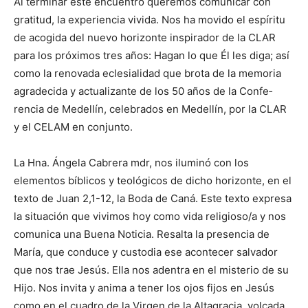
Al terminar este encuentro que­remos comunicar con
gratitud, la experiencia vivida. Nos ha movido el espíritu
de acogida del nuevo ­horizonte inspirador de la CLAR
para los próximos tres años: Hagan lo que Él les diga; así
como la ­renovada eclesialidad que brota de la memoria
agradecida y actualizante de los 50 años de la Confe­
rencia de Medellín, celebrados en Medellín, por la CLAR
y el CELAM en conjunto.
La Hna. Ángela Cabrera mdr, nos iluminó con los
elementos bíblicos y teológicos de dicho horizonte, en el
texto de Juan 2,1-12, la Boda de Caná. Este texto expresa
la situación que vivimos hoy como vida religioso/a y nos
comunica una Buena Noticia. Resalta la presencia de
María, que conduce y custodia ese acontecer salvador
que nos trae Jesús. Ella nos adentra en el misterio de su
Hijo. Nos invita y anima a tener los ojos fijos en Jesús
como en el cuadro de la Virgen de la Altagra­cia, volcada