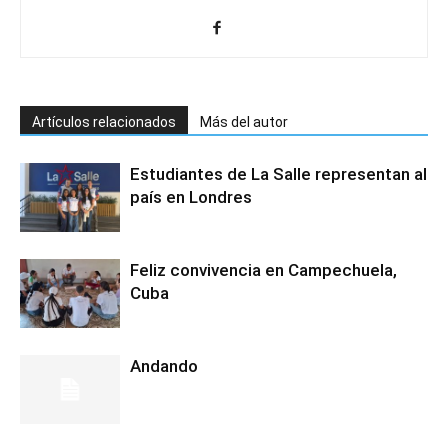
Artículos relacionados
Más del autor
Estudiantes de La Salle representan al
país en Londres
Feliz convivencia en Campechuela,
Cuba
Andando