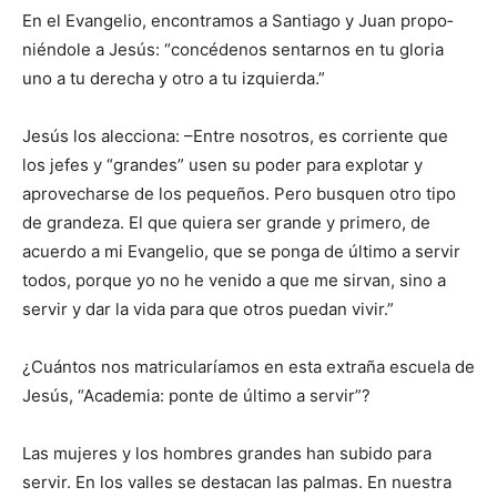
En el Evangelio, encontra­mos a Santiago y Juan propo­
niéndole a Jesús: “concédenos sentarnos en tu gloria
uno a tu derecha y otro a tu izquierda.”
Jesús los alecciona: –Entre nosotros, es corriente que
los jefes y “grandes” usen su poder para explotar y
aprovecharse de los pequeños. Pero busquen otro tipo
de grandeza. El que quiera ser grande y primero, de
acuerdo a mi Evangelio, que se ponga de último a servir
todos, porque yo no he venido a que me sirvan, sino a
servir y dar la vida para que otros puedan vivir.”
¿Cuántos nos matricularía­mos en esta extraña escuela de
Jesús, “Academia: ponte de último a servir”?
Las mujeres y los hombres grandes han subido para
servir. En los valles se destacan las palmas. En nuestra