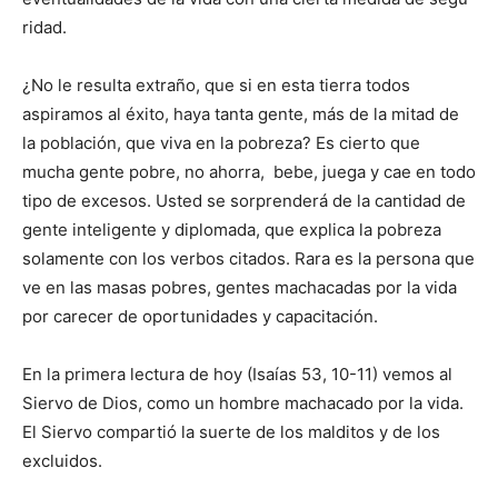
ridad.
¿No le resulta extraño, que si en esta tierra todos
aspiramos al éxito, haya tanta gente, más de la mitad de
la población, que viva en la pobreza? Es cierto que
mucha gente pobre, no aho­rra, bebe, juega y cae en todo
tipo de excesos. Usted se sorprenderá de la cantidad de
gente inteli­gente y diplomada, que ex­plica la pobreza
solamente con los verbos citados. Rara es la perso­na que
ve en las masas po­bres, gentes machacadas por la vida
por carecer de oportuni­dades y capacitación.
En la primera lectura de hoy (Isaías 53, 10-11) vemos al
Sier­vo de Dios, como un hombre machacado por la vida.
El Sier­vo compartió la suerte de los malditos y de los
excluidos.