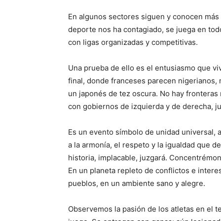
En algunos sectores siguen y conocen más a 
deporte nos ha contagiado, se juega en todo
con ligas organizadas y competitivas.
Una prueba de ello es el entusiasmo que vi
final, donde franceses parecen nigerianos,
un japonés de tez oscura. No hay fronteras 
con gobiernos de izquierda y de derecha, ju
Es un evento símbolo de unidad universal,
a la armonía, el respeto y la igualdad que d
historia, implacable, juzgará. Concentrémon
En un planeta repleto de conflictos e inter
pueblos, en un ambiente sano y alegre.
Observemos la pasión de los atletas en el 