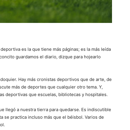
n deportiva es la que tiene más páginas; es la más leída
concito guardamos el diario, dizque para hojearlo
doquier. Hay más cronistas deportivos que de arte, de
iscute más de deportes que cualquier otro tema. Y,
 deportivas que escuelas, bibliotecas y hospitales.
e llegó a nuestra tierra para quedarse. Es indiscutible
ta se practica incluso más que el béisbol. Varios de
ol.