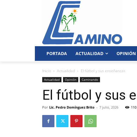
PORTADA
ACTUALIDAD
OPINIÓN
Inicio
Actualidad
El fútbol y sus enseñanzas
Actualidad
Opinión
Caminando
El fútbol y sus
Por
Lic. Pedro Domínguez Brito
-
7 julio, 2026
110