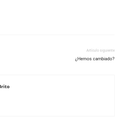
Artículo siguiente
¿Hemos cambiado?
Brito