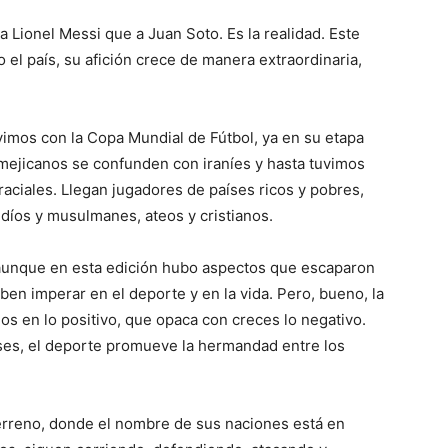
Lionel Messi que a Juan Soto. Es la realidad. Este
 el país, su afición crece de manera extraordinaria,
vimos con la Copa Mundial de Fútbol, ya en su etapa
 mejicanos se confunden con iraníes y hasta tuvimos
raciales. Llegan jugadores de países ricos y pobres,
díos y musulmanes, ateos y cristianos.
 aunque en esta edición hubo aspectos que escaparon
eben imperar en el deporte y en la vida. Pero, bueno, la
os en lo positivo, que opaca con creces lo negativo.
eses, el deporte promueve la hermandad entre los
terreno, donde el nombre de sus naciones está en