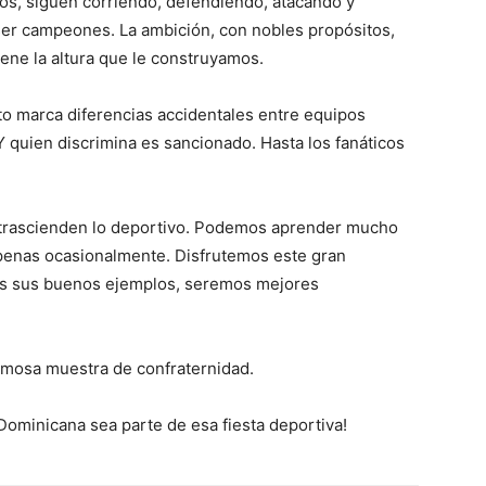
os, siguen corriendo, defendiendo, atacando y
er campeones. La ambición, con nobles propósitos,
ene la altura que le construyamos.
to marca diferencias accidentales entre equipos
 quien discrimina es sancionado. Hasta los fanáticos
 trascienden lo deportivo. Podemos aprender mucho
apenas ocasionalmente. Disfrutemos este gran
mos sus buenos ejemplos, seremos mejores
rmosa muestra de confraternidad.
 Dominicana sea parte de esa fiesta deportiva!