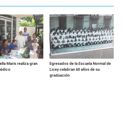
lla Maris realiza gran
Egresados de la Escuela Normal de
médico
Licey celebran 60 años de su
graduación