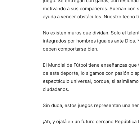
juego. Se entregan con ganas; aún lesionad
motivando a sus compañeros. Sueñan con s
ayuda a vencer obstáculos. Nuestro techo ti
No existen muros que dividan. Solo el talen
integrados por hombres iguales ante Dios. Y
deben comportarse bien.
El Mundial de Fútbol tiene enseñanzas que
de este deporte, lo sigamos con pasión o 
espectáculo universal, porque, si asimila
ciudadanos.
Sin duda, estos juegos representan una he
¡Ah, y ojalá en un futuro cercano República