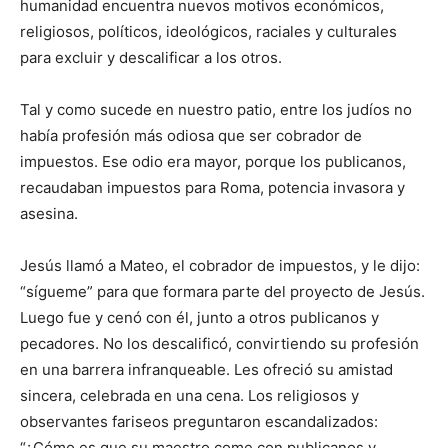
humanidad encuentra nuevos motivos económicos,
religiosos, políticos, ideológicos, raciales y culturales
para excluir y descalificar a los otros.
Tal y como sucede en nuestro patio, entre los judíos no
había profesión más odiosa que ser cobrador de
impuestos. Ese odio era mayor, porque los publicanos,
recaudaban impuestos para Roma, potencia invasora y
asesina.
Jesús llamó a Mateo, el cobrador de impuestos, y le dijo:
“sígueme” para que formara parte del proyecto de Jesús.
Luego fue y cenó con él, junto a otros publicanos y
pecadores. No los descalificó, convirtiendo su profesión
en una barrera infranqueable. Les ofreció su amistad
sincera, celebrada en una cena. Los religiosos y
observantes fariseos preguntaron escandalizados:
“¿Cómo es que su maestro come con publicanos y