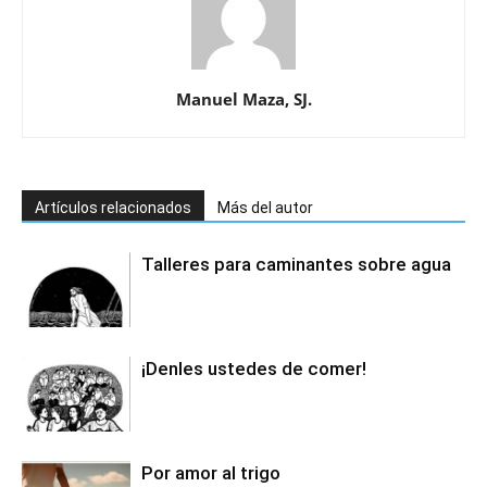
Manuel Maza, SJ.
Artículos relacionados
Más del autor
Talleres para caminantes sobre agua
¡Denles ustedes de comer!
Por amor al trigo