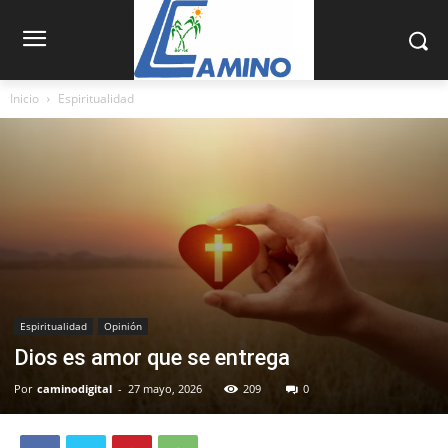
Inicio
Espiritualidad
Espiritualidad
Opinión
Dios es amor que se entrega
Por
caminodigital
-
27 mayo, 2026
209
0