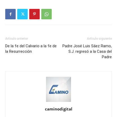
Artículo anterior
Artículo siguiente
De la fe del Calvario a la fe de
Padre José Luis Sáez Ramo,
la Resurrección
S.J. regresó a la Casa del
Padre
caminodigital