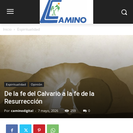
Inicio
Espiritualidad
Espiritualidad
Opinión
De la fe del Calvario a la fe de la
Resurrección
Por
caminodigital
-
7 mayo, 2026
259
0